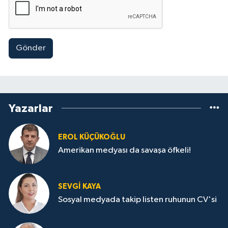
Gönder
Yazarlar
EROL KÜÇÜKOĞLU
Amerikan medyası da savaşa öfkeli!
SEVGI KAYA
Sosyal medyada takip listen ruhunun CV'si