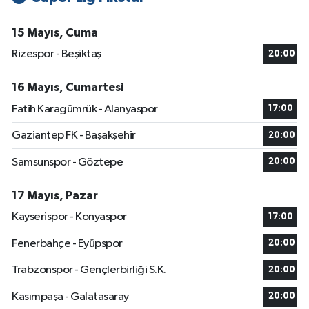
15 Mayıs, Cuma
Rizespor - Beşiktaş
20:00
16 Mayıs, Cumartesi
Fatih Karagümrük - Alanyaspor
17:00
Gaziantep FK - Başakşehir
20:00
Samsunspor - Göztepe
20:00
17 Mayıs, Pazar
Kayserispor - Konyaspor
17:00
Fenerbahçe - Eyüpspor
20:00
Trabzonspor - Gençlerbirliği S.K.
20:00
Kasımpaşa - Galatasaray
20:00