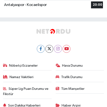
Antalyaspor - Kocaelispor
20:00
Nöbetçi Eczaneler
Hava Durumu
Namaz Vakitleri
Trafik Durumu
Süper Lig Puan Durumu ve
Tüm Manşetler
Fikstür
Son Dakika Haberleri
Haber Arşivi