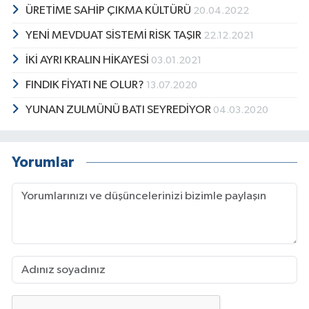
ÜRETİME SAHİP ÇIKMA KÜLTÜRÜ
20.04.2022
YENİ MEVDUAT SİSTEMİ RİSK TAŞIR
22.12.2021
İKİ AYRI KRALIN HİKAYESİ
03.01.2021
FINDIK FİYATI NE OLUR?
13.07.2020
YUNAN ZULMÜNÜ BATI SEYREDİYOR
04.03.2020
Yorumlar