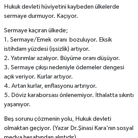
Hukuk devleti hüviyetini kaybeden ülkelerde
sermaye durmuyor. Kaçıyor.
Sermaye kaçıran ülkede;
1. Sermaye/Emek oranı bozuluyor. Eksik
istihdam yüzdesi (işsizlik) artıyor.
2. Yatırımlar azalıyor. Büyüme oranı düşüyor.
3. Sermaye çıkışı nedeniyle ödemeler dengesi
açık veriyor. Kurlar artıyor.
4. Artan kurlar, enflasyonu artırıyor.
5. Döviz karaborsası önlenemiyor. İthalatta sıkıntı
yaşanıyor.
Beş sorunu çözmenin yolu, Hukuk devleti
olmaktan geçiyor. (Yazar Dr.Şinasi Kara'nın sosyal
medya hesabından alıntıdır)