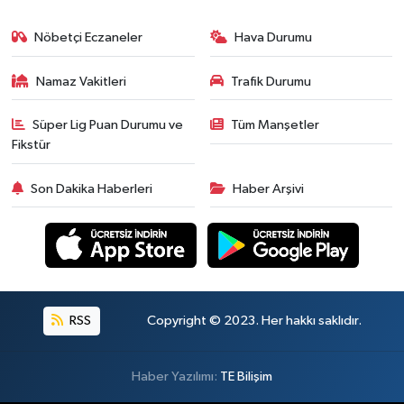
Nöbetçi Eczaneler
Hava Durumu
Namaz Vakitleri
Trafik Durumu
Süper Lig Puan Durumu ve
Tüm Manşetler
Fikstür
Son Dakika Haberleri
Haber Arşivi
RSS
Copyright © 2023. Her hakkı saklıdır.
Haber Yazılımı:
TE Bilişim