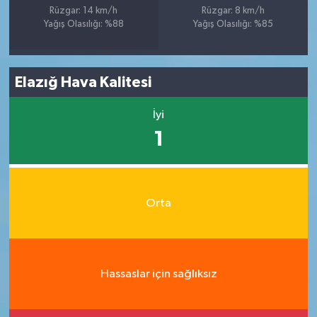
Rüzgar: 14 km/h
Rüzgar: 8 km/h
Yağış Olasılığı: %88
Yağış Olasılığı: %85
Elazığ Hava Kalitesi
İyi
1
Orta
Hassaslar için sağlıksız