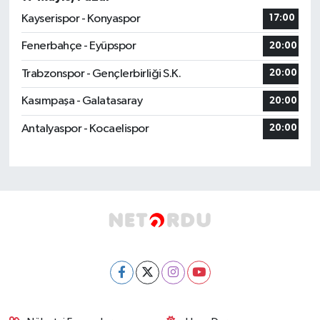
Kayserispor - Konyaspor
17:00
Fenerbahçe - Eyüpspor
20:00
Trabzonspor - Gençlerbirliği S.K.
20:00
Kasımpaşa - Galatasaray
20:00
Antalyaspor - Kocaelispor
20:00