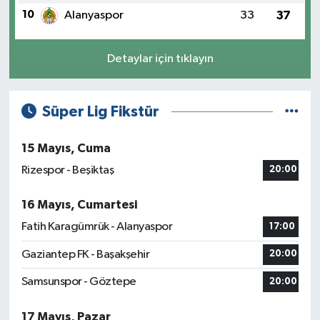
10
Alanyaspor
33
37
Detaylar için tıklayın
Süper Lig Fikstür
15 Mayıs, Cuma
Rizespor - Beşiktaş
20:00
16 Mayıs, Cumartesi
Fatih Karagümrük - Alanyaspor
17:00
Gaziantep FK - Başakşehir
20:00
Samsunspor - Göztepe
20:00
17 Mayıs, Pazar