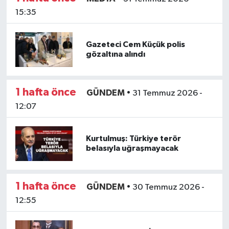
15:35
Gazeteci Cem Küçük polis
gözaltına alındı
1 hafta önce
GÜNDEM
•
31 Temmuz 2026 -
12:07
Kurtulmuş: Türkiye terör
belasıyla uğraşmayacak
1 hafta önce
GÜNDEM
•
30 Temmuz 2026 -
12:55