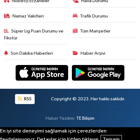
Nöbetçi Eczaneler
Hava Durumu
Namaz Vakitleri
Trafik Durumu
Süper Lig Puan Durumu ve
Tüm Manşetler
Fikstür
Son Dakika Haberleri
Haber Arşivi
RSS
Copyright © 2023. Her hakkı saklıdır.
Haber Yazılımı:
TE Bilişim
En iyi site deneyimi sağlamak için çerezlerden
faydalanıyoruz. Detaylar için lütfen tıklayın.
Tamam