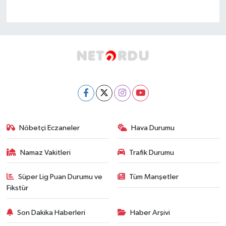
Nöbetçi Eczaneler
Hava Durumu
Namaz Vakitleri
Trafik Durumu
Süper Lig Puan Durumu ve
Tüm Manşetler
Fikstür
Son Dakika Haberleri
Haber Arşivi