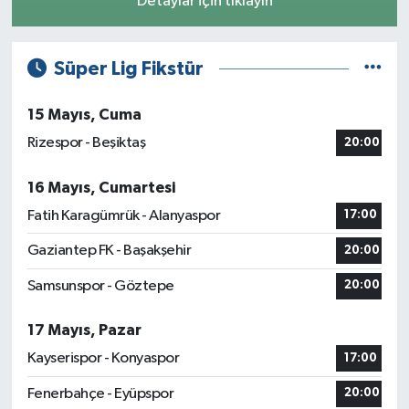
Detaylar için tıklayın
Süper Lig Fikstür
15 Mayıs, Cuma
Rizespor - Beşiktaş
20:00
16 Mayıs, Cumartesi
Fatih Karagümrük - Alanyaspor
17:00
Gaziantep FK - Başakşehir
20:00
Samsunspor - Göztepe
20:00
17 Mayıs, Pazar
Kayserispor - Konyaspor
17:00
Fenerbahçe - Eyüpspor
20:00