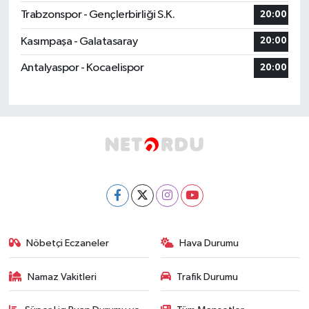
Trabzonspor - Gençlerbirliği S.K.
20:00
Kasımpaşa - Galatasaray
20:00
Antalyaspor - Kocaelispor
20:00
Nöbetçi Eczaneler
Hava Durumu
Namaz Vakitleri
Trafik Durumu