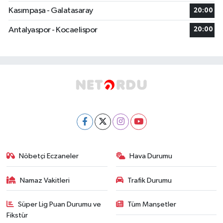
Kasımpaşa - Galatasaray
20:00
Antalyaspor - Kocaelispor
20:00
Nöbetçi Eczaneler
Hava Durumu
Namaz Vakitleri
Trafik Durumu
Süper Lig Puan Durumu ve
Tüm Manşetler
Fikstür