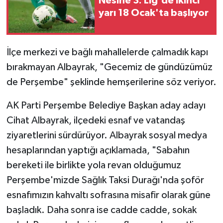
Nesine 3. Lig'de ikinci
yarı 18 Ocak'ta başlıyor
İlçe merkezi ve bağlı mahallelerde çalmadık kapı
bırakmayan Albayrak, "Gecemiz de gündüzümüz
de Perşembe" şeklinde hemşerilerine söz veriyor.
AK Parti Perşembe Belediye Başkan aday adayı
Cihat Albayrak, ilçedeki esnaf ve vatandaş
ziyaretlerini sürdürüyor. Albayrak sosyal medya
hesaplarından yaptığı açıklamada, "Sabahın
bereketi ile birlikte yola revan olduğumuz
Perşembe'mizde Sağlık Taksi Durağı'nda şoför
esnafımızın kahvaltı sofrasına misafir olarak güne
başladık. Daha sonra ise cadde cadde, sokak