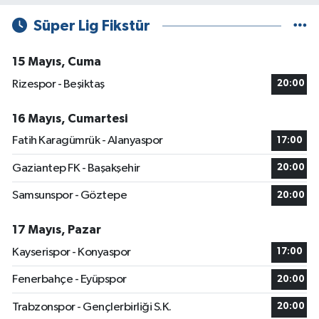
Süper Lig Fikstür
15 Mayıs, Cuma
Rizespor - Beşiktaş
20:00
16 Mayıs, Cumartesi
Fatih Karagümrük - Alanyaspor
17:00
Gaziantep FK - Başakşehir
20:00
Samsunspor - Göztepe
20:00
17 Mayıs, Pazar
Kayserispor - Konyaspor
17:00
Fenerbahçe - Eyüpspor
20:00
Trabzonspor - Gençlerbirliği S.K.
20:00