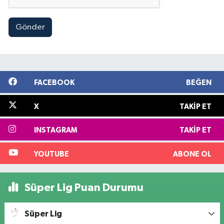
Gönder
FACEBOOK
BEĞEN
X
TAKIP ET
INSTAGRAM
TAKIP ET
YOUTUBE
ABONE OL
Süper Lig Puan Durumu
Süper Lig