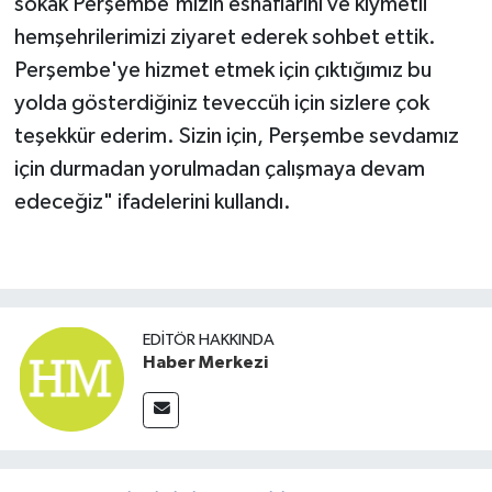
sokak Perşembe'mizin esnaflarını ve kıymetli
hemşehrilerimizi ziyaret ederek sohbet ettik.
Perşembe'ye hizmet etmek için çıktığımız bu
yolda gösterdiğiniz teveccüh için sizlere çok
teşekkür ederim. Sizin için, Perşembe sevdamız
için durmadan yorulmadan çalışmaya devam
edeceğiz" ifadelerini kullandı.
EDITÖR HAKKINDA
Haber Merkezi