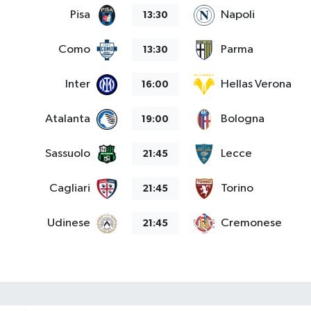
Pisa
Napoli
13:30
Como
Parma
13:30
Inter
Hellas Verona
16:00
Atalanta
Bologna
19:00
Sassuolo
Lecce
21:45
Cagliari
Torino
21:45
Udinese
Cremonese
21:45