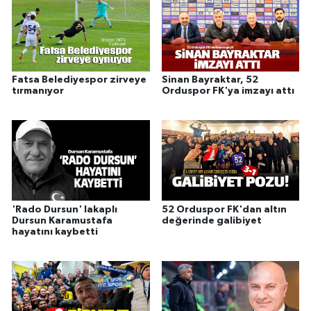
Fatsa Belediyespor zirveye
Sinan Bayraktar, 52
tırmanıyor
Orduspor FK'ya imzayı attı
'Rado Dursun' lakaplı
52 Orduspor FK'dan altın
Dursun Karamustafa
değerinde galibiyet
hayatını kaybetti