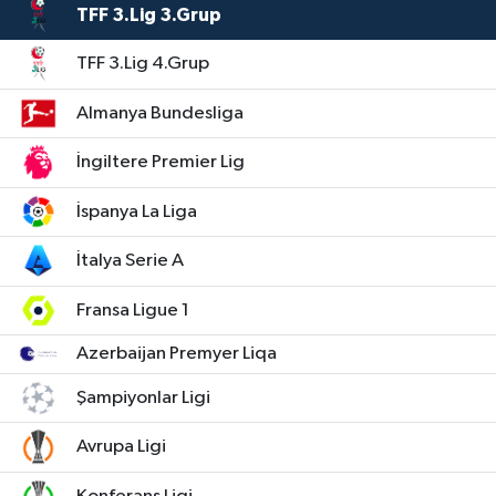
TFF 3.Lig 3.Grup
TFF 3.Lig 4.Grup
Almanya Bundesliga
İngiltere Premier Lig
İspanya La Liga
İtalya Serie A
Fransa Ligue 1
Azerbaijan Premyer Liqa
Şampiyonlar Ligi
Avrupa Ligi