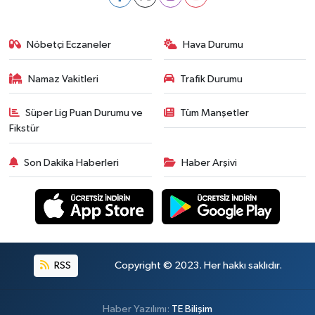
Nöbetçi Eczaneler
Hava Durumu
Namaz Vakitleri
Trafik Durumu
Süper Lig Puan Durumu ve
Tüm Manşetler
Fikstür
Son Dakika Haberleri
Haber Arşivi
RSS
Copyright © 2023. Her hakkı saklıdır.
Haber Yazılımı:
TE Bilişim