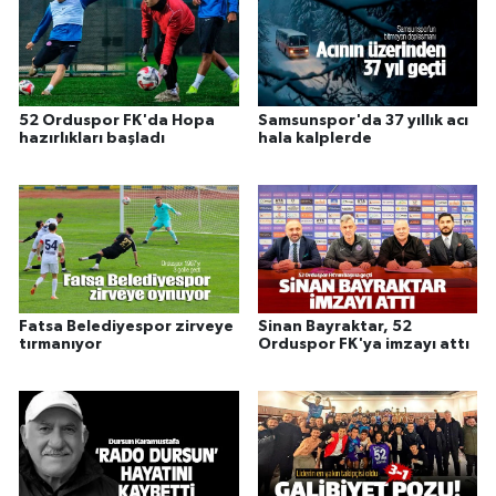
52 Orduspor FK'da Hopa
Samsunspor'da 37 yıllık acı
hazırlıkları başladı
hala kalplerde
Fatsa Belediyespor zirveye
Sinan Bayraktar, 52
tırmanıyor
Orduspor FK'ya imzayı attı