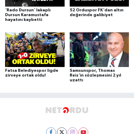
'Rado Dursun' lakaplı
52 Orduspor FK'dan altın
Dursun Karamustafa
değerinde galibiyet
hayatını kaybetti
Fatsa Belediyespor ligde
Samsunspor, Thomas
zirveye ortak oldu!
Reis'in sözleşmesini 2 yıl
uzattı