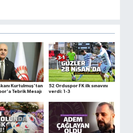
kanı Kurtulmuş'tan
52 Orduspor FK ilk sınavını
or'a Tebrik Mesajı
verdi: 1-3