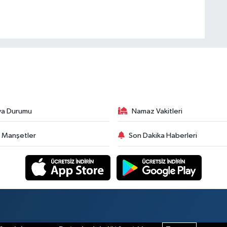
va Durumu
Namaz Vakitleri
 Manşetler
Son Dakika Haberleri