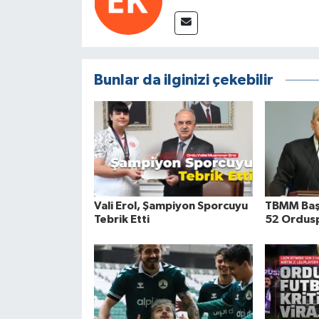
Bunlar da ilginizi çekebilir
Vali Erol, Şampiyon Sporcuyu
TBMM Baş
Tebrik Etti
52 Ordusp