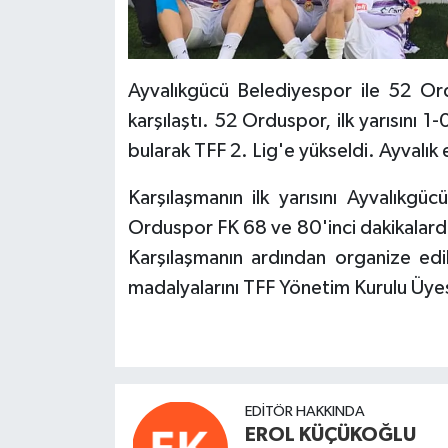
Ayvalıkgücü Belediyespor ile 52 Or
karşılaştı. 52 Orduspor, ilk yarısını 
bularak TFF 2. Lig'e yükseldi. Ayvalık e
Karşılaşmanın ilk yarısını Ayvalık
Orduspor FK 68 ve 80'inci dakikalarda 
Karşılaşmanın ardından organize ed
madalyalarını TFF Yönetim Kurulu Üyes
EDITÖR HAKKINDA
EROL KÜÇÜKOĞLU