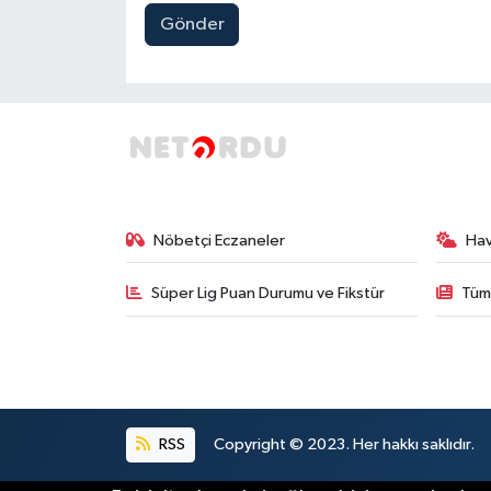
Gönder
Nöbetçi Eczaneler
Ha
Süper Lig Puan Durumu ve Fikstür
Tüm
RSS
Copyright © 2023. Her hakkı saklıdır.