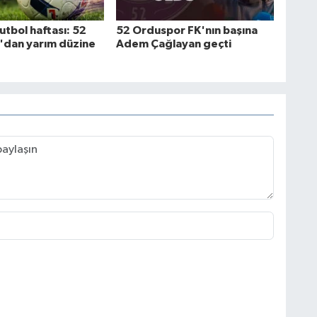
utbol haftası: 52
52 Orduspor FK'nın başına
dan yarım düzine
Adem Çağlayan geçti