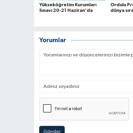
Yükseköğretim Kurumları
Ordulu Pr
Sınavı 20-21 Haziran'da
dünya sır
Yorumlar
Gönder