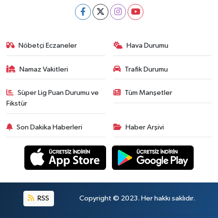
Nöbetçi Eczaneler
Hava Durumu
Namaz Vakitleri
Trafik Durumu
Süper Lig Puan Durumu ve
Tüm Manşetler
Fikstür
Son Dakika Haberleri
Haber Arşivi
RSS
Copyright © 2023. Her hakkı saklıdır.