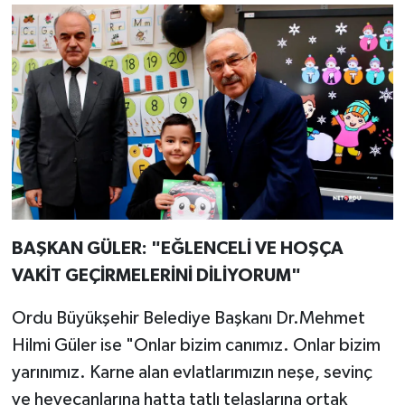
BAŞKAN GÜLER: "EĞLENCELİ VE HOŞÇA
VAKİT GEÇİRMELERİNİ DİLİYORUM"
Ordu Büyükşehir Belediye Başkanı Dr.Mehmet
Hilmi Güler ise "Onlar bizim canımız. Onlar bizim
yarınımız. Karne alan evlatlarımızın neşe, sevinç
ve heyecanlarına hatta tatlı telaşlarına ortak