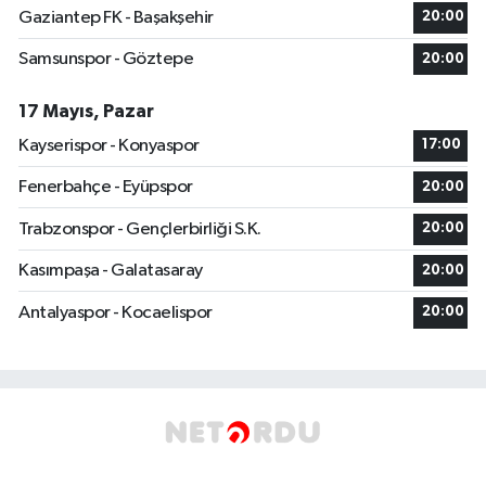
Gaziantep FK - Başakşehir
20:00
Samsunspor - Göztepe
20:00
17 Mayıs, Pazar
Kayserispor - Konyaspor
17:00
Fenerbahçe - Eyüpspor
20:00
Trabzonspor - Gençlerbirliği S.K.
20:00
Kasımpaşa - Galatasaray
20:00
Antalyaspor - Kocaelispor
20:00