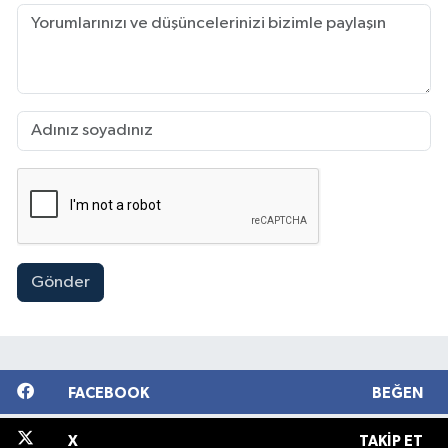
Gönder
FACEBOOK
BEĞEN
X
TAKIP ET