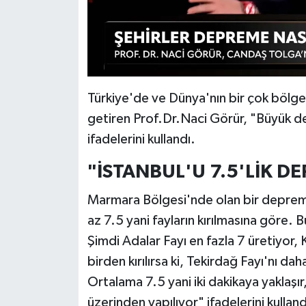
Türkiye'de ve Dünya'nın bir çok bölges
getiren Prof.Dr.Naci Görür, "Büyük d
ifadelerini kullandı.
"İSTANBUL'U 7.5'LİK D
Marmara Bölgesi'nde olan bir deprem
az 7.5 yani fayların kırılmasına göre. 
Şimdi Adalar Fayı en fazla 7 üretiyor,
birden kırılırsa ki, Tekirdağ Fayı'nı d
Ortalama 7.5 yani iki dakikaya yaklaşır,
üzerinden yapılıyor" ifadelerini kullan