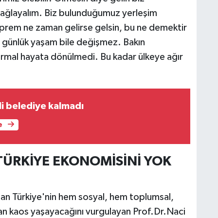
bağlayalım. Biz bulunduğumuz yerleşim
eprem ne zaman gelirse gelsin, bu ne demektir
, günlük yaşam bile değişmez. Bakın
rmal hayata dönülmedi. Bu kadar ülkeye ağır
i belediye kalmadı
e
ÜRKİYE EKONOMİSİNİ YOK
an Türkiye'nin hem sosyal, hem toplumsal,
n kaos yaşayacağını vurgulayan Prof.Dr.Naci