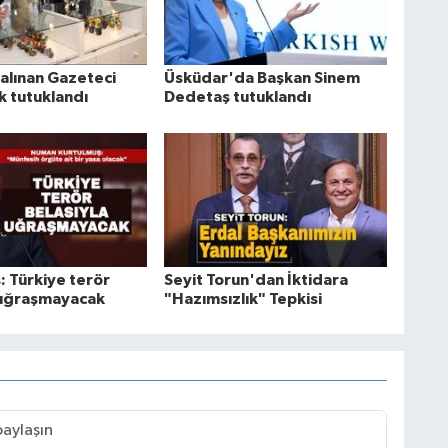
 alınan Gazeteci
Üsküdar'da Başkan Sinem
 tutuklandı
Dedetaş tutuklandı
: Türkiye terör
Seyit Torun'dan İktidara
 uğraşmayacak
"Hazımsızlık" Tepkisi