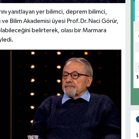
ını yanıtlayan yer bilimci, deprem bilimci,
nı ve Bilim Akademisi üyesi Prof.Dr.Naci Görür,
abileceğini belirterek, olası bir Marmara
yledi.
1
1