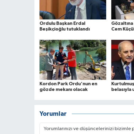
Ordulu Başkan Erdal
Gözaltına
Beşikçioğlu tutuklandı
Cem Küçük
Kordon Park Ordu'nun en
Kurtulmuş
gözde mekanı olacak
belasıyla
Yorumlar