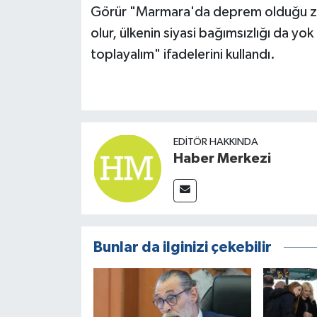
Görür "Marmara'da deprem olduğu za
olur, ülkenin siyasi bağımsızlığı da yok 
toplayalım" ifadelerini kullandı.
EDITÖR HAKKINDA
Haber Merkezi
Bunlar da ilginizi çekebilir