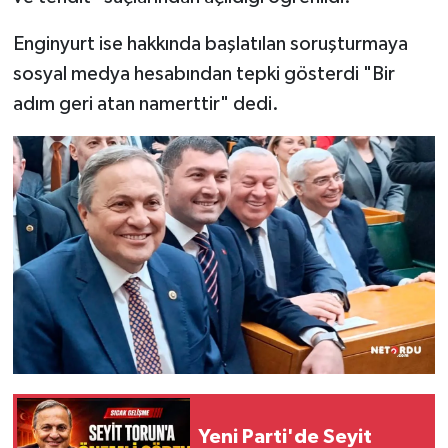
Enginyurt ise hakkında başlatılan soruşturmaya
sosyal medya hesabından tepki gösterdi "Bir
adım geri atan namerttir" dedi.
Yeni Parti'de Seyit