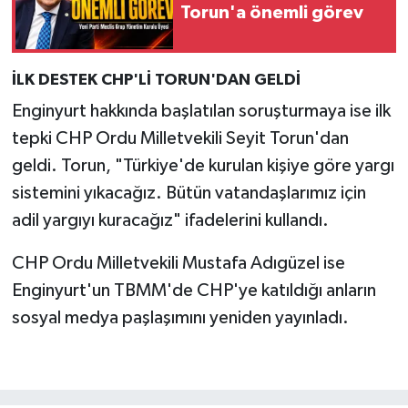
Torun'a önemli görev
İLK DESTEK CHP'Lİ TORUN'DAN GELDİ
Enginyurt hakkında başlatılan soruşturmaya ise ilk
tepki CHP Ordu Milletvekili Seyit Torun'dan
geldi. Torun, "Türkiye'de kurulan kişiye göre yargı
sistemini yıkacağız. Bütün vatandaşlarımız için
adil yargıyı kuracağız" ifadelerini kullandı.
CHP Ordu Milletvekili Mustafa Adıgüzel ise
Enginyurt'un TBMM'de CHP'ye katıldığı anların
sosyal medya paşlaşımını yeniden yayınladı.