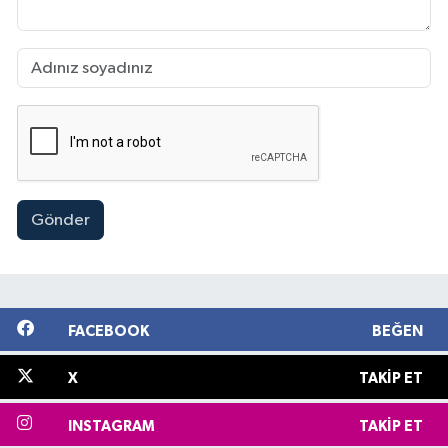
Gönder
FACEBOOK
BEĞEN
X
TAKIP ET
INSTAGRAM
TAKIP ET