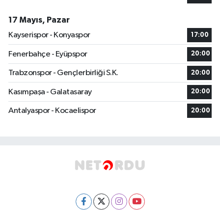
17 Mayıs, Pazar
Kayserispor - Konyaspor
17:00
Fenerbahçe - Eyüpspor
20:00
Trabzonspor - Gençlerbirliği S.K.
20:00
Kasımpaşa - Galatasaray
20:00
Antalyaspor - Kocaelispor
20:00