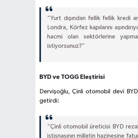
“Yurt dışından fellik fellik kredi
Londra, Körfez kapılarını aşındırıy
hacmi olan sektörlerine yapmad
istiyorsunuz?”
BYD ve TOGG Eleştirisi
Dervişoğlu, Çinli otomobil devi BYD
getirdi:
“Çinli otomobil üreticisi BYD rezal
istisnasının milletin hazinesine fa