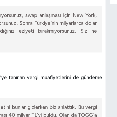
 arıyorsunuz, swap anlaşması için New York,
orsunuz. Sonra Türkiye’nin milyarlarca dolar
ığınız eziyeti bırakmıyorsunuz. Siz ne
’ye tanınan vergi muafiyetlerini de gündeme
etini bunlar gizlerken biz anlattık. Bu vergi
turası 40 milyar TL’yi buldu. Olan da TOGG’a