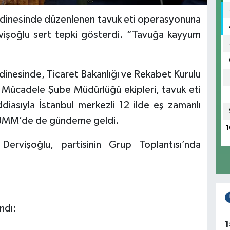
rdinesinde düzenlenen tavuk eti operasyonuna
vişoğlu sert tepki gösterdi. “Tavuğa kayyum
dinesinde, Ticaret Bakanlığı ve Rekabet Kurulu
a Mücadele Şube Müdürlüğü ekipleri, tavuk eti
ddiasıyla İstanbul merkezli 12 ilde eş zamanlı
BMM’de de gündeme geldi.
1
ervişoğlu, partisinin Grup Toplantısı’nda
ndı:
1