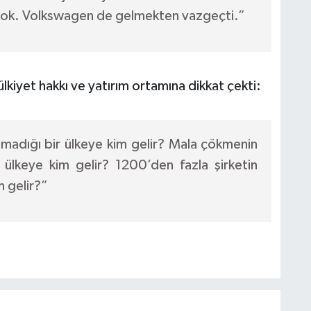
n yok. Volkswagen de gelmekten vazgeçti.”
iyet hakkı ve yatırım ortamına dikkat çekti:
lmadığı bir ülkeye kim gelir? Mala çökmenin
r ülkeye kim gelir? 1200’den fazla şirketin
m gelir?”