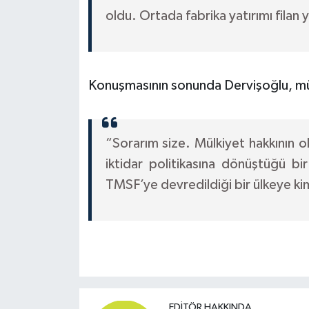
oldu. Ortada fabrika yatırımı fila
Konuşmasının sonunda Dervişoğlu, mülk
“Sorarım size. Mülkiyet hakkının o
iktidar politikasına dönüştüğü bi
TMSF’ye devredildiği bir ülkeye ki
EDITÖR HAKKINDA