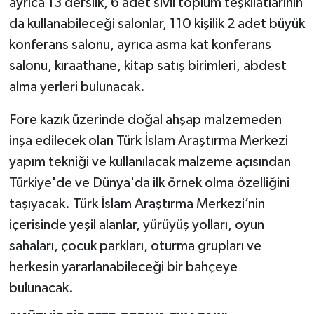
ayrıca 13 derslik, 6 adet sivil toplum teşkilatlarının
da kullanabileceği salonlar, 110 kişilik 2 adet büyük
konferans salonu, ayrıca asma kat konferans
salonu, kıraathane, kitap satış birimleri, abdest
alma yerleri bulunacak.
Fore kazık üzerinde doğal ahşap malzemeden
inşa edilecek olan Türk İslam Araştırma Merkezi
yapım tekniği ve kullanılacak malzeme açısından
Türkiye'de ve Dünya'da ilk örnek olma özelliğini
taşıyacak. Türk İslam Araştırma Merkezi’nin
içerisinde yeşil alanlar, yürüyüş yolları, oyun
sahaları, çocuk parkları, oturma grupları ve
herkesin yararlanabileceği bir bahçeye
bulunacak.