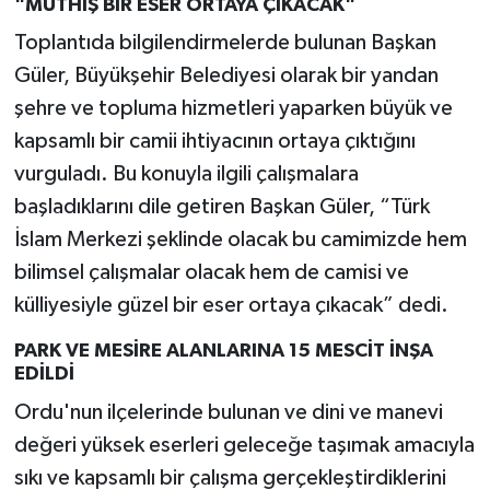
"MÜTHİŞ BİR ESER ORTAYA ÇIKACAK"
Toplantıda bilgilendirmelerde bulunan Başkan
Güler, Büyükşehir Belediyesi olarak bir yandan
şehre ve topluma hizmetleri yaparken büyük ve
kapsamlı bir camii ihtiyacının ortaya çıktığını
vurguladı. Bu konuyla ilgili çalışmalara
başladıklarını dile getiren Başkan Güler, “Türk
İslam Merkezi şeklinde olacak bu camimizde hem
bilimsel çalışmalar olacak hem de camisi ve
külliyesiyle güzel bir eser ortaya çıkacak” dedi.
PARK VE MESİRE ALANLARINA 15 MESCİT İNŞA
EDİLDİ
Ordu'nun ilçelerinde bulunan ve dini ve manevi
değeri yüksek eserleri geleceğe taşımak amacıyla
sıkı ve kapsamlı bir çalışma gerçekleştirdiklerini