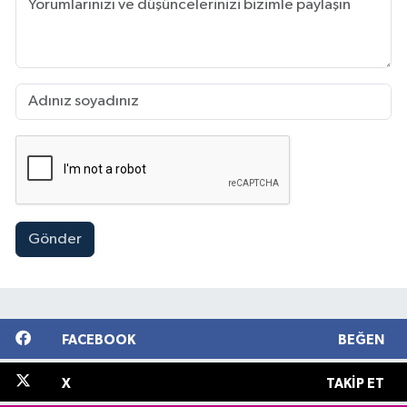
Gönder
FACEBOOK
BEĞEN
X
TAKIP ET