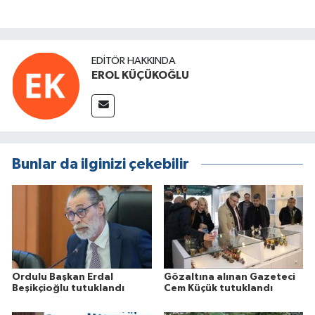
EDITÖR HAKKINDA
EROL KÜÇÜKOĞLU
Bunlar da ilginizi çekebilir
Ordulu Başkan Erdal
Gözaltına alınan Gazeteci
Beşikçioğlu tutuklandı
Cem Küçük tutuklandı