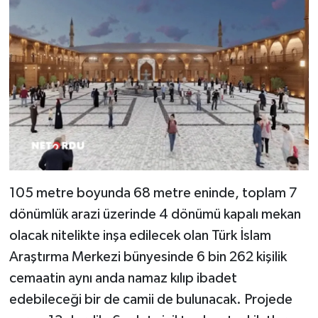
105 metre boyunda 68 metre eninde, toplam 7
dönümlük arazi üzerinde 4 dönümü kapalı mekan
olacak nitelikte inşa edilecek olan Türk İslam
Araştırma Merkezi bünyesinde 6 bin 262 kişilik
cemaatin aynı anda namaz kılıp ibadet
edebileceği bir de camii de bulunacak. Projede