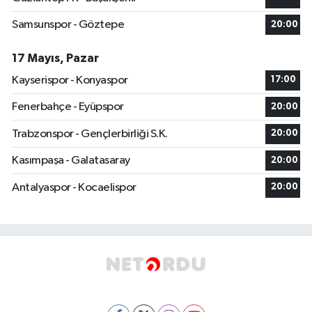
Samsunspor - Göztepe
20:00
17 Mayıs, Pazar
Kayserispor - Konyaspor
17:00
Fenerbahçe - Eyüpspor
20:00
Trabzonspor - Gençlerbirliği S.K.
20:00
Kasımpaşa - Galatasaray
20:00
Antalyaspor - Kocaelispor
20:00