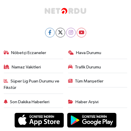
Nöbetçi Eczaneler
Hava Durumu
Namaz Vakitleri
Trafik Durumu
Süper Lig Puan Durumu ve
Tüm Manşetler
Fikstür
Son Dakika Haberleri
Haber Arşivi