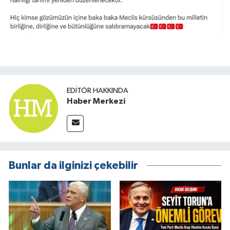
EDITÖR HAKKINDA
Haber Merkezi
Bunlar da ilginizi çekebilir