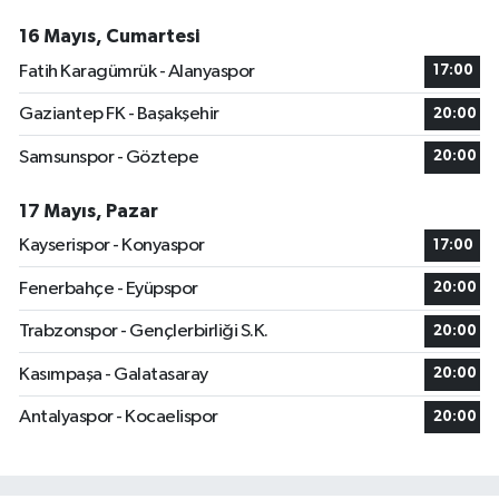
16 Mayıs, Cumartesi
Fatih Karagümrük - Alanyaspor
17:00
Gaziantep FK - Başakşehir
20:00
Samsunspor - Göztepe
20:00
17 Mayıs, Pazar
Kayserispor - Konyaspor
17:00
Fenerbahçe - Eyüpspor
20:00
Trabzonspor - Gençlerbirliği S.K.
20:00
Kasımpaşa - Galatasaray
20:00
Antalyaspor - Kocaelispor
20:00