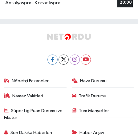
Antalyaspor - Kocaelispor
20:00
Nöbetçi Eczaneler
Hava Durumu
Namaz Vakitleri
Trafik Durumu
Süper Lig Puan Durumu ve
Tüm Manşetler
Fikstür
Son Dakika Haberleri
Haber Arşivi