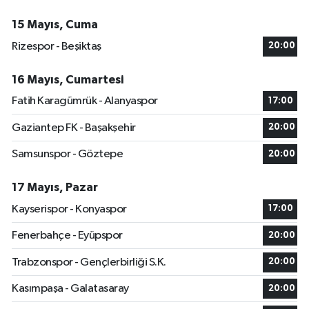
15 Mayıs, Cuma
Rizespor - Beşiktaş
20:00
16 Mayıs, Cumartesi
Fatih Karagümrük - Alanyaspor
17:00
Gaziantep FK - Başakşehir
20:00
Samsunspor - Göztepe
20:00
17 Mayıs, Pazar
Kayserispor - Konyaspor
17:00
Fenerbahçe - Eyüpspor
20:00
Trabzonspor - Gençlerbirliği S.K.
20:00
Kasımpaşa - Galatasaray
20:00