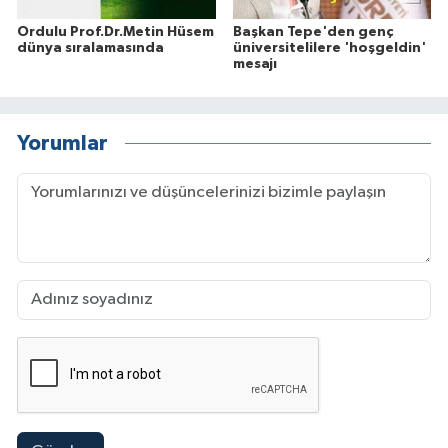
Ordulu Prof.Dr.Metin Hüsem
Başkan Tepe'den genç
dünya sıralamasında
üniversitelilere 'hoşgeldin'
mesajı
Yorumlar