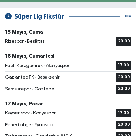
Süper Lig Fikstür
15 Mayıs, Cuma
Rizespor - Beşiktaş
20:00
16 Mayıs, Cumartesi
Fatih Karagümrük - Alanyaspor
17:00
Gaziantep FK - Başakşehir
20:00
Samsunspor - Göztepe
20:00
17 Mayıs, Pazar
Kayserispor - Konyaspor
17:00
Fenerbahçe - Eyüpspor
20:00