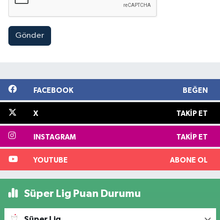
Gönder
FACEBOOK
BEĞEN
X
TAKIP ET
INSTAGRAM
TAKIP ET
YOUTUBE
ABONE OL
Süper Lig Puan Durumu
Süper Lig