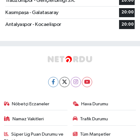
Trabzonspor - Gençlerbirliği S.K.
20:00
Kasımpaşa - Galatasaray
20:00
Antalyaspor - Kocaelispor
20:00
Nöbetçi Eczaneler
Hava Durumu
Namaz Vakitleri
Trafik Durumu
Süper Lig Puan Durumu ve
Tüm Manşetler