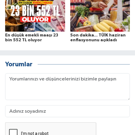
En düşük emekli maaşı 23
Son dakika... TÜİK haziran
bin 552 TL oluyor
enflasyonunu açıkladı
Yorumlar