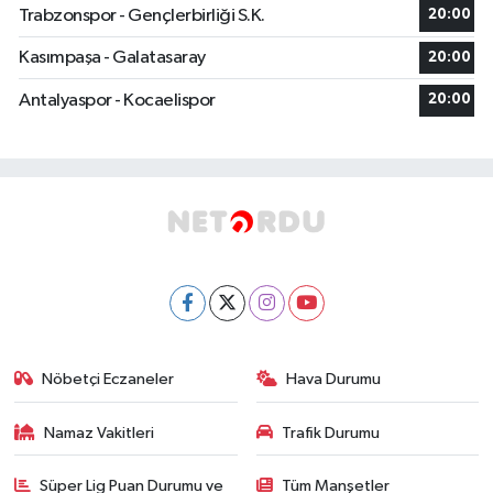
Trabzonspor - Gençlerbirliği S.K.
20:00
Kasımpaşa - Galatasaray
20:00
Antalyaspor - Kocaelispor
20:00
Nöbetçi Eczaneler
Hava Durumu
Namaz Vakitleri
Trafik Durumu
Süper Lig Puan Durumu ve
Tüm Manşetler