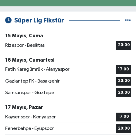
Süper Lig Fikstür
15 Mayıs, Cuma
Rizespor - Beşiktaş
20:00
16 Mayıs, Cumartesi
Fatih Karagümrük - Alanyaspor
17:00
Gaziantep FK - Başakşehir
20:00
Samsunspor - Göztepe
20:00
17 Mayıs, Pazar
Kayserispor - Konyaspor
17:00
Fenerbahçe - Eyüpspor
20:00