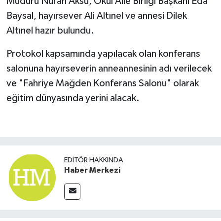
Müdürü Nuran Aksu, Okul Aile Birliği Başkanı Eda
Baysal, hayırsever Ali Altınel ve annesi Dilek
Altınel hazır bulundu.
Protokol kapsamında yapılacak olan konferans
salonuna hayırseverin anneannesinin adı verilecek
ve "Fahriye Mağden Konferans Salonu" olarak
eğitim dünyasında yerini alacak.
EDITÖR HAKKINDA
Haber Merkezi