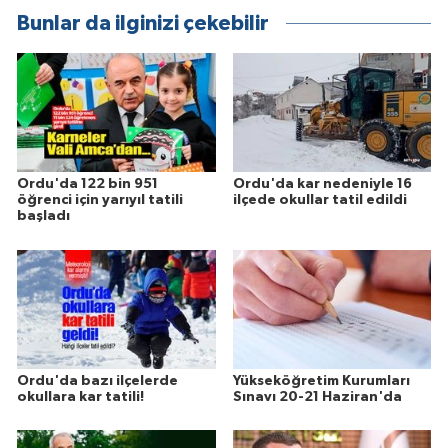
Bunlar da ilginizi çekebilir
Ordu'da 122 bin 951
Ordu'da kar nedeniyle 16
öğrenci için yarıyıl tatili
ilçede okullar tatil edildi
başladı
Ordu'da bazı ilçelerde
Yükseköğretim Kurumları
okullara kar tatili!
Sınavı 20-21 Haziran'da