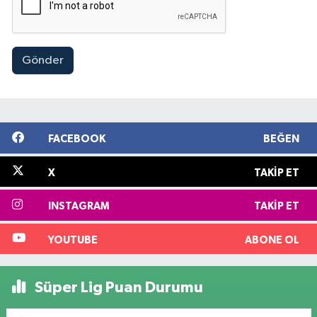
Gönder
FACEBOOK
BEĞEN
X
TAKIP ET
INSTAGRAM
TAKIP ET
YOUTUBE
ABONE OL
Süper Lig Puan Durumu