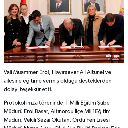
Vali Muammer Erol, Hayırsever Ali Altunel ve
ailesine eğitime vermiş olduğu desteklerden
dolayı teşekkür etti.
Protokol imza töreninde, İl Milli Eğitim Şube
Müdürü Erol Başar, Altınordu İlçe Millî Eğitim
Müdürü Vekili Sezai Okutan, Ordu Fen Lisesi