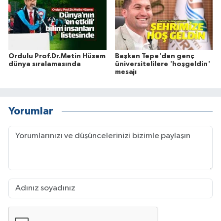
Ordulu Prof.Dr.Metin Hüsem
Başkan Tepe'den genç
dünya sıralamasında
üniversitelilere 'hoşgeldin'
mesajı
Yorumlar