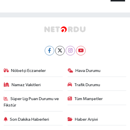
Nöbetçi Eczaneler
Hava Durumu
Namaz Vakitleri
Trafik Durumu
Süper Lig Puan Durumu ve
Tüm Manşetler
Fikstür
Son Dakika Haberleri
Haber Arşivi