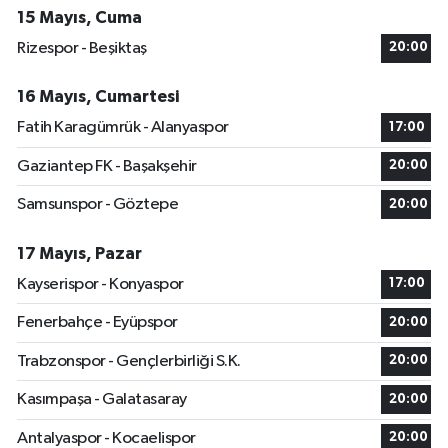
15 Mayıs, Cuma
Rizespor - Beşiktaş
20:00
16 Mayıs, Cumartesi
Fatih Karagümrük - Alanyaspor
17:00
Gaziantep FK - Başakşehir
20:00
Samsunspor - Göztepe
20:00
17 Mayıs, Pazar
Kayserispor - Konyaspor
17:00
Fenerbahçe - Eyüpspor
20:00
Trabzonspor - Gençlerbirliği S.K.
20:00
Kasımpaşa - Galatasaray
20:00
Antalyaspor - Kocaelispor
20:00