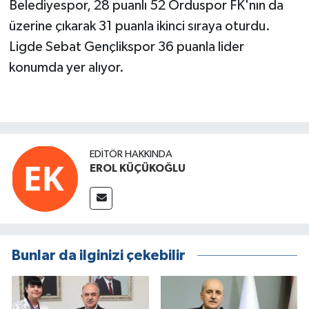
Belediyespor, 28 puanlı 52 Orduspor FK'nın da
üzerine çıkarak 31 puanla ikinci sıraya oturdu.
Ligde Sebat Gençlikspor 36 puanla lider
konumda yer alıyor.
EDITÖR HAKKINDA
EROL KÜÇÜKOĞLU
Bunlar da ilginizi çekebilir