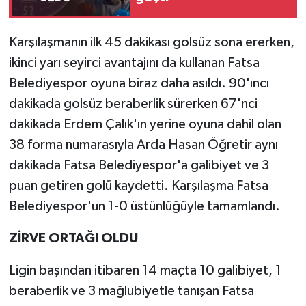
Karşılaşmanın ilk 45 dakikası golsüz sona ererken,
ikinci yarı seyirci avantajını da kullanan Fatsa
Belediyespor oyuna biraz daha asıldı. 90'ıncı
dakikada golsüz beraberlik sürerken 67'nci
dakikada Erdem Çalık'ın yerine oyuna dahil olan
38 forma numarasıyla Arda Hasan Öğretir aynı
dakikada Fatsa Belediyespor'a galibiyet ve 3
puan getiren golü kaydetti. Karşılaşma Fatsa
Belediyespor'un 1-0 üstünlüğüyle tamamlandı.
ZİRVE ORTAĞI OLDU
Ligin başından itibaren 14 maçta 10 galibiyet, 1
beraberlik ve 3 mağlubiyetle tanışan Fatsa