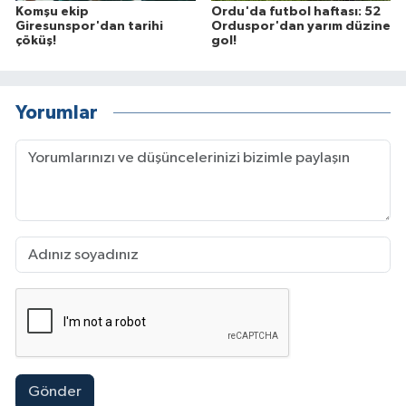
Komşu ekip
Ordu'da futbol haftası: 52
Giresunspor'dan tarihi
Orduspor'dan yarım düzine
çöküş!
gol!
Yorumlar
Gönder