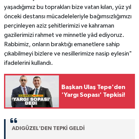
yaşadığımız bu toprakları bize vatan kılan, yüz yıl
önceki destansı mücadeleleriyle bağımsızlığımızı
perçinleyen aziz şehitlerimizi ve kahraman
gazilerimizi rahmet ve minnetle yâd ediyoruz.
Rabbimiz, onların bıraktığı emanetlere sahip
çıkabilmeyi bizlere ve nesillerimize nasip eylesin"
ifadelerini kullandı.
Başkan Ulaş Tepe'den
'Yargı Sopası' Tepkisi!
ADIGÜZEL'DEN TEPKİ GELDİ