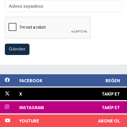
Gönder
FACEBOOK
BEĞEN
X
TAKIP ET
INSTAGRAM
TAKIP ET
YOUTUBE
ABONE OL