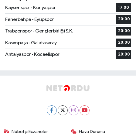
Kayserispor - Konyaspor
17:00
Fenerbahçe - Eyüpspor
20:00
Trabzonspor - Gençlerbirliği S.K.
20:00
Kasımpaşa - Galatasaray
20:00
Antalyaspor - Kocaelispor
20:00
Nöbetçi Eczaneler
Hava Durumu