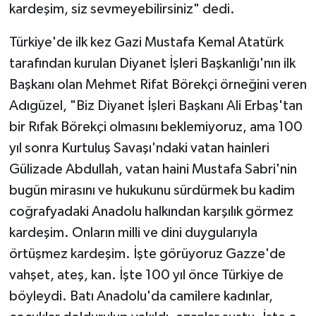
kardeşim, siz sevmeyebilirsiniz" dedi.
Türkiye'de ilk kez Gazi Mustafa Kemal Atatürk
tarafından kurulan Diyanet İşleri Başkanlığı'nın ilk
Başkanı olan Mehmet Rifat Börekçi örneğini veren
Adıgüzel, "Biz Diyanet İşleri Başkanı Ali Erbaş'tan
bir Rıfak Börekçi olmasını beklemiyoruz, ama 100
yıl sonra Kurtuluş Savaşı'ndaki vatan hainleri
Gülizade Abdullah, vatan haini Mustafa Sabri'nin
bugün mirasını ve hukukunu sürdürmek bu kadim
coğrafyadaki Anadolu halkından karşılık görmez
kardeşim. Onların milli ve dini duygularıyla
örtüşmez kardeşim. İşte görüyoruz Gazze'de
vahşet, ateş, kan. İşte 100 yıl önce Türkiye de
böyleydi. Batı Anadolu'da camilere kadınlar,