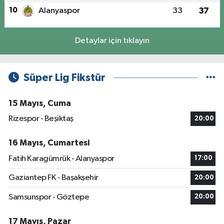
10
Alanyaspor
33
37
Detaylar için tıklayın
Süper Lig Fikstür
15 Mayıs, Cuma
Rizespor - Beşiktaş
20:00
16 Mayıs, Cumartesi
Fatih Karagümrük - Alanyaspor
17:00
Gaziantep FK - Başakşehir
20:00
Samsunspor - Göztepe
20:00
17 Mayıs, Pazar