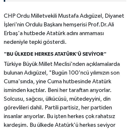
CHP Ordu Milletvekili Mustafa Adıgüzel, Diyanet
İşleri'nin Ordulu Başkanı hemşerisi Prof.Dr.Ali
Erbaş'a hutbede Atatürk adını anmaması
nedeniyle tepki gösterdi.
"BU ÜLKEDE HERKES ATATÜRK'Ü SEVİYOR"
Türkiye Büyük Millet Meclisi'nden açıklamalarda
bulunan Adıgüzel, "Bugün 100'ncü yılımızın son
Cuma'sında, yine Cuma hutbesinde Atatürk
isminden kaçtılar. Beni her taraftan arıyorlar.
Solcusu, sağcısı, ülkücüsü, mütedeyyini, din
görevlileri dahil. Partili partisiz, her partiden
insanlar arıyorlar. Bu işten herkes çok rahatsız
kardeşim. Bu ülkede Atatürk'ü herkes seviyor