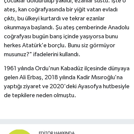
çocuklar doldurulup yakıldı, ezanlar sustu. İşte o
ateş, kan coğrafyasında bir yiğit vatan evladı
çıktı, bu ülkeyi kurtardı ve tekrar ezanlar
okunmaya başlandı. Şu ateş çemberinde Anadolu
coğrafyası bugün barış içinde yaşıyorsa bunu
herkes Atatürk'e borçlu. Bunu siz görmüyor
musunuz?" ifadelerini kullandı.
1961 yılında Ordu'nun Kabadüz ilçesinde dünyaya
gelen Ali Erbaş, 2018 yılında Kadir Mısıroğlu'na
yaptığı ziyaret ve 2020'deki Ayasofya hutbesiyle
de tepkilere neden olmuştu.
EDITÖR HAKKINDA