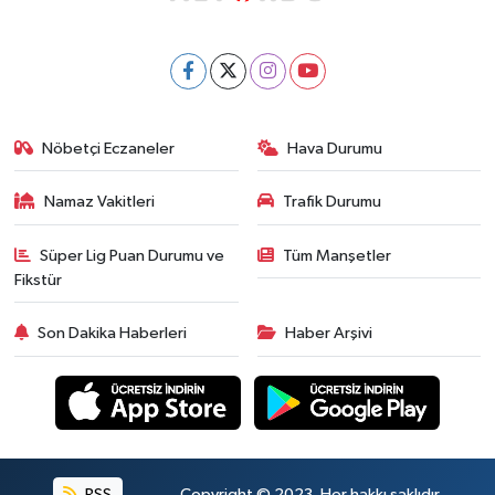
Nöbetçi Eczaneler
Hava Durumu
Namaz Vakitleri
Trafik Durumu
Süper Lig Puan Durumu ve
Tüm Manşetler
Fikstür
Son Dakika Haberleri
Haber Arşivi
RSS
Copyright © 2023. Her hakkı saklıdır.