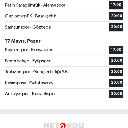
Fatih Karagümrük - Alanyaspor
17:00
Gaziantep FK - Başakşehir
20:00
Samsunspor - Göztepe
20:00
17 Mayıs, Pazar
Kayserispor - Konyaspor
17:00
Fenerbahçe - Eyüpspor
20:00
Trabzonspor - Gençlerbirliği S.K.
20:00
Kasımpaşa - Galatasaray
20:00
Antalyaspor - Kocaelispor
20:00