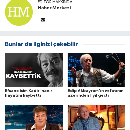
EDITÖR HAKKINDA
Haber Merkezi
Bunlar da ilginizi çekebilir
Efsane isim Kadir İnanır
Edip Akbayram'ın vefatının
hayatını kaybetti
üzerinden 1 yıl geçti