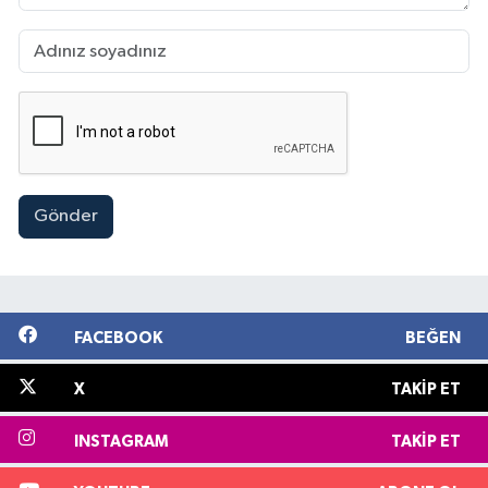
Gönder
FACEBOOK
BEĞEN
X
TAKIP ET
INSTAGRAM
TAKIP ET