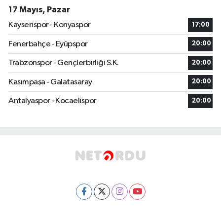
17 Mayıs, Pazar
Kayserispor - Konyaspor
17:00
Fenerbahçe - Eyüpspor
20:00
Trabzonspor - Gençlerbirliği S.K.
20:00
Kasımpaşa - Galatasaray
20:00
Antalyaspor - Kocaelispor
20:00