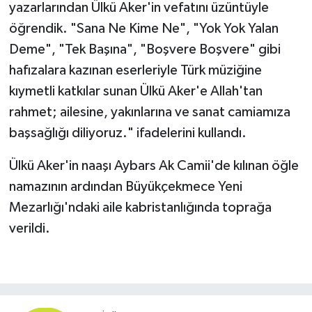
yazarlarından Ülkü Aker'in vefatını üzüntüyle
öğrendik. "Sana Ne Kime Ne", "Yok Yok Yalan
Deme", "Tek Başına", "Boşvere Boşvere" gibi
hafızalara kazınan eserleriyle Türk müziğine
kıymetli katkılar sunan Ülkü Aker'e Allah'tan
rahmet; ailesine, yakınlarına ve sanat camiamıza
başsağlığı diliyoruz." ifadelerini kullandı.
Ülkü Aker'in naaşı Aybars Ak Camii'de kılınan öğle
namazının ardından Büyükçekmece Yeni
Mezarlığı'ndaki aile kabristanlığında toprağa
verildi.