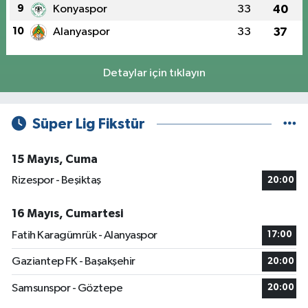
9
Konyaspor
33
40
10
Alanyaspor
33
37
Detaylar için tıklayın
Süper Lig Fikstür
15 Mayıs, Cuma
Rizespor - Beşiktaş
20:00
16 Mayıs, Cumartesi
Fatih Karagümrük - Alanyaspor
17:00
Gaziantep FK - Başakşehir
20:00
Samsunspor - Göztepe
20:00