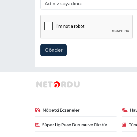
Gönder
Nöbetçi Eczaneler
Ha
Süper Lig Puan Durumu ve Fikstür
Tüm