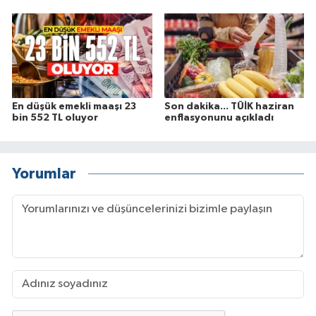
En düşük emekli maaşı 23
Son dakika... TÜİK haziran
bin 552 TL oluyor
enflasyonunu açıkladı
Yorumlar