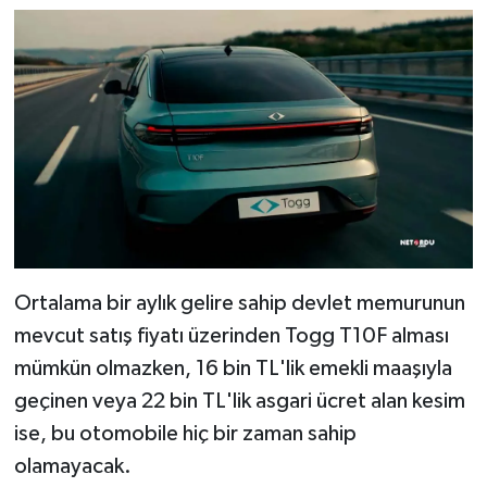
Ortalama bir aylık gelire sahip devlet memurunun
mevcut satış fiyatı üzerinden Togg T10F alması
mümkün olmazken, 16 bin TL'lik emekli maaşıyla
geçinen veya 22 bin TL'lik asgari ücret alan kesim
ise, bu otomobile hiç bir zaman sahip
olamayacak.