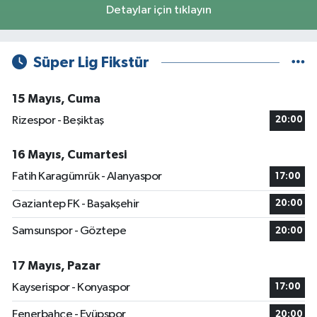
Detaylar için tıklayın
Süper Lig Fikstür
15 Mayıs, Cuma
Rizespor - Beşiktaş
20:00
16 Mayıs, Cumartesi
Fatih Karagümrük - Alanyaspor
17:00
Gaziantep FK - Başakşehir
20:00
Samsunspor - Göztepe
20:00
17 Mayıs, Pazar
Kayserispor - Konyaspor
17:00
Fenerbahçe - Eyüpspor
20:00