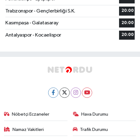
Trabzonspor - Gençlerbirliği S.K.
20:00
Kasımpaşa - Galatasaray
20:00
Antalyaspor - Kocaelispor
20:00
Nöbetçi Eczaneler
Hava Durumu
Namaz Vakitleri
Trafik Durumu