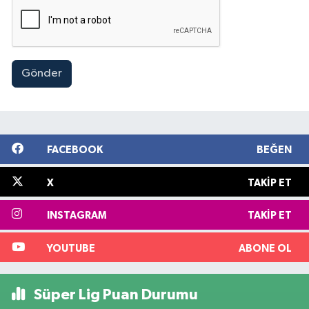
Gönder
FACEBOOK
BEĞEN
X
TAKIP ET
INSTAGRAM
TAKIP ET
YOUTUBE
ABONE OL
Süper Lig Puan Durumu