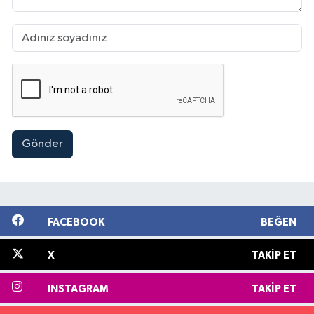
Gönder
FACEBOOK
BEĞEN
X
TAKIP ET
INSTAGRAM
TAKIP ET