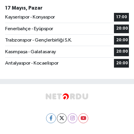
17 Mayıs, Pazar
Kayserispor - Konyaspor
17:00
Fenerbahçe - Eyüpspor
20:00
Trabzonspor - Gençlerbirliği S.K.
20:00
Kasımpaşa - Galatasaray
20:00
Antalyaspor - Kocaelispor
20:00