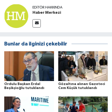
EDITÖR HAKKINDA
Haber Merkezi
Bunlar da ilginizi çekebilir
Ordulu Başkan Erdal
Gözaltına alınan Gazeteci
Beşikçioğlu tutuklandı
Cem Küçük tutuklandı