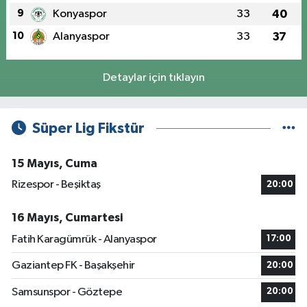
9
Konyaspor
33
40
10
Alanyaspor
33
37
Detaylar için tıklayın
Süper Lig Fikstür
15 Mayıs, Cuma
Rizespor - Beşiktaş
20:00
16 Mayıs, Cumartesi
Fatih Karagümrük - Alanyaspor
17:00
Gaziantep FK - Başakşehir
20:00
Samsunspor - Göztepe
20:00