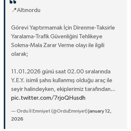
📍Altınordu
Görevi Yaptırmamak İçin Direnme-Taksirle
Yaralama-Trafik Güvenliğini Tehlikeye
Sokma-Mala Zarar Verme olayı ile ilgili
olarak;
11.01.2026 günü saat 02.00 sıralarında
Y.E.Y. isimli şahıs kullanmış olduğu araç ile
seyir halindeyken, ekiplerimiz tarafından…
pic.twitter.com/7rjoQHusdh
— Ordu İl Emniyet (@OrduEmniyet)
January 12,
2026