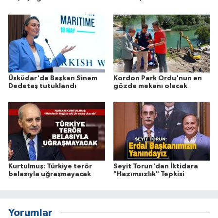
Üsküdar'da Başkan Sinem
Kordon Park Ordu'nun en
Dedetaş tutuklandı
gözde mekanı olacak
Kurtulmuş: Türkiye terör
Seyit Torun'dan İktidara
belasıyla uğraşmayacak
"Hazımsızlık" Tepkisi
Yorumlar