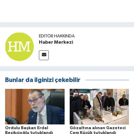
EDITÖR HAKKINDA
Haber Merkezi
Bunlar da ilginizi çekebilir
Ordulu Başkan Erdal
Gözaltına alınan Gazeteci
Beşikçioğlu tutuklandı
Cem Küçük tutuklandı