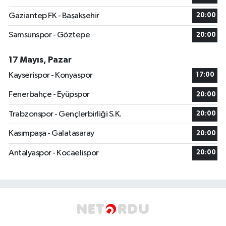
Gaziantep FK - Başakşehir
20:00
Samsunspor - Göztepe
20:00
17 Mayıs, Pazar
Kayserispor - Konyaspor
17:00
Fenerbahçe - Eyüpspor
20:00
Trabzonspor - Gençlerbirliği S.K.
20:00
Kasımpaşa - Galatasaray
20:00
Antalyaspor - Kocaelispor
20:00