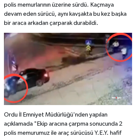
polis memurlarının üzerine sürdü. Kaçmaya
devam eden sürücü, aynı kavşakta bu kez başka
bir araca arkadan çarparak durabildi.
Ordu İl Emniyet Müdürlüğü'nden yapılan
açıklamada "Ekip aracına çarpma sonucunda 2
polis memurumuz ile araç sürücüsü Y.E.Y. hafif