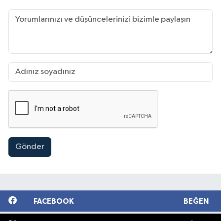
Gönder
FACEBOOK
BEĞEN