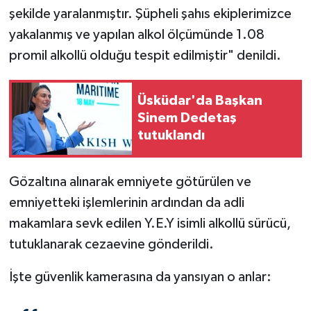
şekilde yaralanmıştır. Şüpheli şahıs ekiplerimizce
yakalanmış ve yapılan alkol ölçümünde 1.08
promil alkollü olduğu tespit edilmiştir" denildi.
Üsküdar'da Başkan
Sinem Dedetaş
tutuklandı
Gözaltına alınarak emniyete götürülen ve
emniyetteki işlemlerinin ardından da adli
makamlara sevk edilen Y.E.Y isimli alkollü sürücü,
tutuklanarak cezaevine gönderildi.
İşte güvenlik kamerasına da yansıyan o anlar: