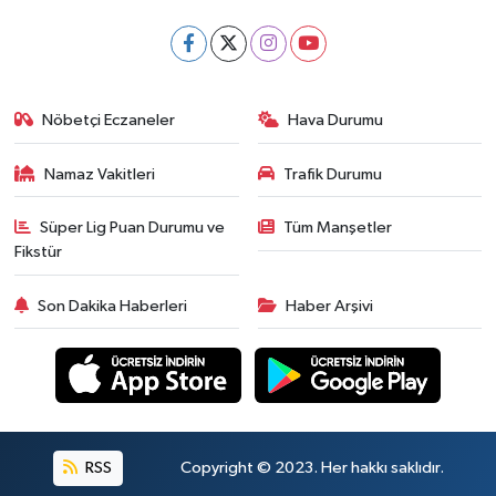
Nöbetçi Eczaneler
Hava Durumu
Namaz Vakitleri
Trafik Durumu
Süper Lig Puan Durumu ve
Tüm Manşetler
Fikstür
Son Dakika Haberleri
Haber Arşivi
RSS
Copyright © 2023. Her hakkı saklıdır.