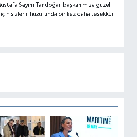
 Mustafa Sayım Tandoğan başkanımıza güzel
 için sizlerin huzurunda bir kez daha teşekkür