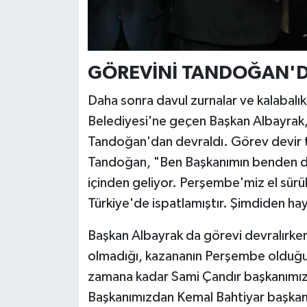
GÖREVİNİ TANDOĞAN'D
Daha sonra davul zurnalar ve kalabalı
Belediyesi'ne geçen Başkan Albayrak,
Tandoğan'dan devraldı. Görev devir t
Tandoğan, "Ben Başkanımın benden daha
içinden geliyor. Perşembe'miz el sürü
Türkiye'de ispatlamıştır. Şimdiden ha
Başkan Albayrak da görevi devralırk
olmadığı, kazananın Perşembe olduğ
zamana kadar Sami Çandır başkanımız
Başkanımızdan Kemal Bahtiyar başkanımı