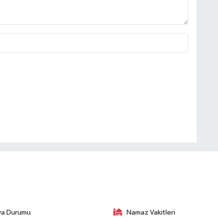
va Durumu
Namaz Vakitleri