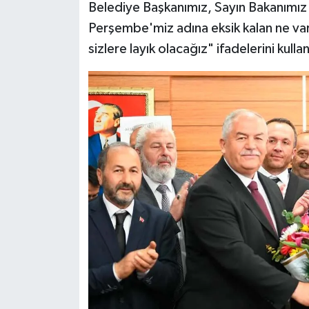
Belediye Başkanımız, Sayın Bakanımız
Perşembe'miz adına eksik kalan ne var
sizlere layık olacağız" ifadelerini kulla