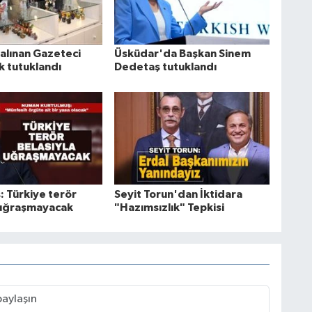
 alınan Gazeteci
Üsküdar'da Başkan Sinem
 tutuklandı
Dedetaş tutuklandı
: Türkiye terör
Seyit Torun'dan İktidara
 uğraşmayacak
"Hazımsızlık" Tepkisi