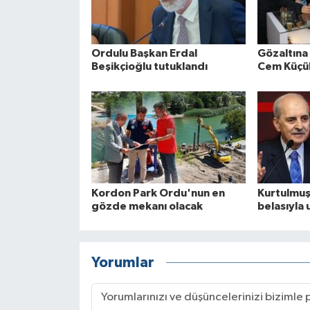
Ordulu Başkan Erdal
Gözaltına
Beşikçioğlu tutuklandı
Cem Küçük
Kordon Park Ordu'nun en
Kurtulmuş
gözde mekanı olacak
belasıyla
Yorumlar