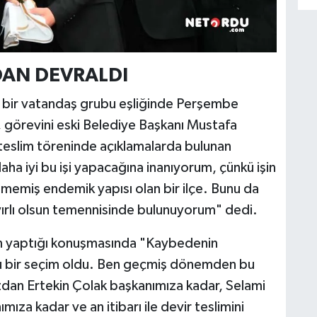
AN DEVRALDI
k bir vatandaş grubu eşliğinde Perşembe
 görevini eski Belediye Başkanı Mustafa
eslim töreninde açıklamalarda bulunan
 iyi bu işi yapacağına inanıyorum, çünkü işin
lmemiş endemik yapısı olan bir ilçe. Bunu da
yırlı olsun temennisinde bulunuyorum" dedi.
en yaptığı konuşmasında "Kaybedenin
u bir seçim oldu. Ben geçmiş dönemden bu
dan Ertekin Çolak başkanımıza kadar, Selami
za kadar ve an itibarı ile devir teslimini