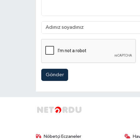
Gönder
Nöbetçi Eczaneler
Ha