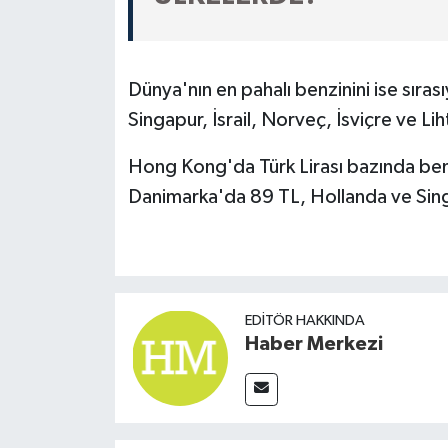
Dünya'nın en pahalı benzinini ise sıra
Singapur, İsrail, Norveç, İsviçre ve Li
Hong Kong'da Türk Lirası bazında benz
Danimarka'da 89 TL, Hollanda ve Sing
EDITÖR HAKKINDA
Haber Merkezi