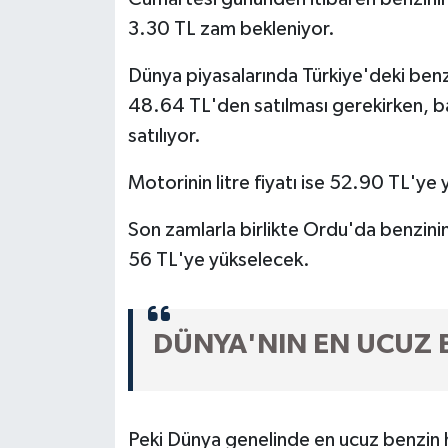
3.30 TL zam bekleniyor.
Dünya piyasalarında Türkiye'deki benzin
48.64 TL'den satılması gerekirken, bay
satılıyor.
Motorinin litre fiyatı ise 52.90 TL'ye 
Son zamlarla birlikte Ordu'da benzinin l
56 TL'ye yükselecek.
DÜNYA'NIN EN UCUZ 
Peki Dünya genelinde en ucuz benzin ha