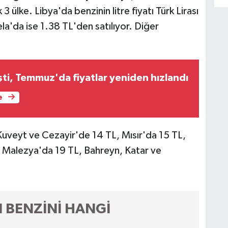
3 ülke. Libya'da benzinin litre fiyatı Türk Lirası
a'da ise 1.38 TL'den satılıyor. Diğer
şti, Temmuz'da fiyatlar yeniden hızlandı
e
 Kuveyt ve Cezayir'de 14 TL, Mısır'da 15 TL,
 Malezya'da 19 TL, Bahreyn, Katar ve
 BENZİNİ HANGİ