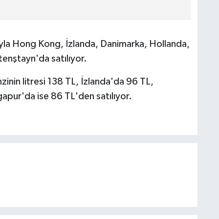
sıyla Hong Kong, İzlanda, Danimarka, Hollanda,
htenştayn'da satılıyor.
inin litresi 138 TL, İzlanda'da 96 TL,
apur'da ise 86 TL'den satılıyor.