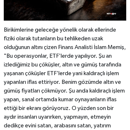
Birikimlerine geleceğe yönelik olarak ellerinde
fiziki olarak tutanların bu tehlikeden uzak
olduğunun altını çizen Finans Analisti İslam Memiş,
"Bu operasyonlar, ETF'lerde yapılıyor. Şu an
izlediğimiz bu çöküşler, altın ve gümüş tarafında
yaşanan çöküşler ETF'lerde yani kaldıraçlı işlem
yapanları iflas ettiriyor. Benim gözümde altın ve
gümüş fiyatları çökmüyor. Şu anda kaldıraçlı işlem
yapan, sanal ortamda kumar oynayanların iflas
ettiği bir ekranı görüyoruz. O yüzden son bir
aydır insanları uyarırken, yapmayın, etmeyin
dedikçe evini satan, arabasını satan, yatırım