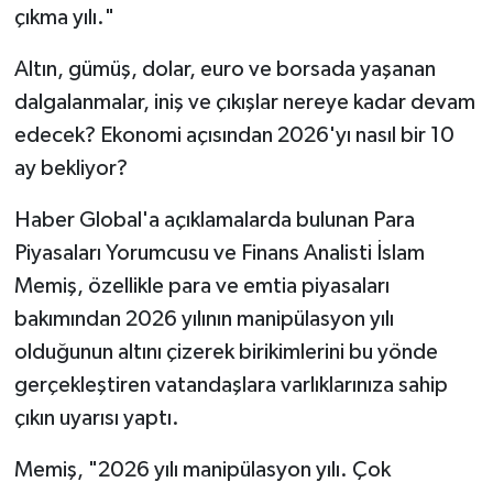
çıkma yılı."
SPOR
Altın, gümüş, dolar, euro ve borsada yaşanan
dalgalanmalar, iniş ve çıkışlar nereye kadar devam
TARIM
edecek? Ekonomi açısından 2026'yı nasıl bir 10
TEKNOLOJİ
ay bekliyor?
Haber Global'a açıklamalarda bulunan Para
TURİZM
Piyasaları Yorumcusu ve Finans Analisti İslam
VİDEO HABER
Memiş, özellikle para ve emtia piyasaları
bakımından 2026 yılının manipülasyon yılı
YAŞAM
olduğunun altını çizerek birikimlerini bu yönde
gerçekleştiren vatandaşlara varlıklarınıza sahip
çıkın uyarısı yaptı.
Memiş, "2026 yılı manipülasyon yılı. Çok