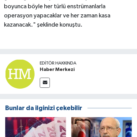
boyunca böyle her türlü enstrümanlarla
operasyon yapacaklar ve her zaman kasa
kazanacak." şeklinde konuştu.
EDITÖR HAKKINDA
Haber Merkezi
Bunlar da ilginizi çekebilir