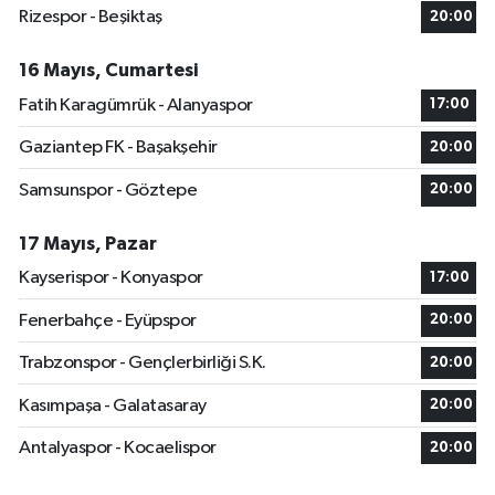
Rizespor - Beşiktaş
20:00
16 Mayıs, Cumartesi
Fatih Karagümrük - Alanyaspor
17:00
Gaziantep FK - Başakşehir
20:00
Samsunspor - Göztepe
20:00
17 Mayıs, Pazar
Kayserispor - Konyaspor
17:00
Fenerbahçe - Eyüpspor
20:00
Trabzonspor - Gençlerbirliği S.K.
20:00
Kasımpaşa - Galatasaray
20:00
Antalyaspor - Kocaelispor
20:00