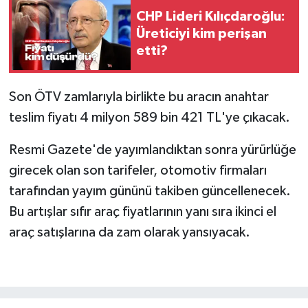
CHP Lideri Kılıçdaroğlu:
Üreticiyi kim perişan
etti?
Son ÖTV zamlarıyla birlikte bu aracın anahtar
teslim fiyatı 4 milyon 589 bin 421 TL'ye çıkacak.
Resmi Gazete'de yayımlandıktan sonra yürürlüğe
girecek olan son tarifeler, otomotiv firmaları
tarafından yayım gününü takiben güncellenecek.
Bu artışlar sıfır araç fiyatlarının yanı sıra ikinci el
araç satışlarına da zam olarak yansıyacak.