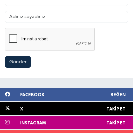
Gönder
FACEBOOK
BEĞEN
X
TAKIP ET
INSTAGRAM
TAKIP ET