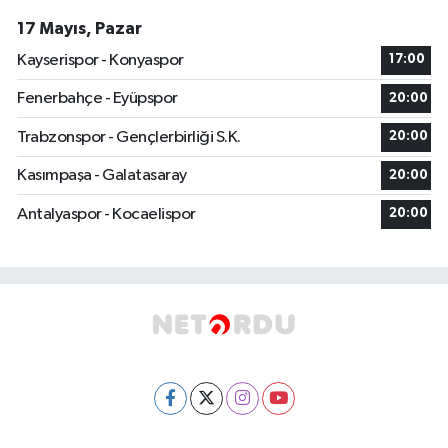
17 Mayıs, Pazar
Kayserispor - Konyaspor
17:00
Fenerbahçe - Eyüpspor
20:00
Trabzonspor - Gençlerbirliği S.K.
20:00
Kasımpaşa - Galatasaray
20:00
Antalyaspor - Kocaelispor
20:00