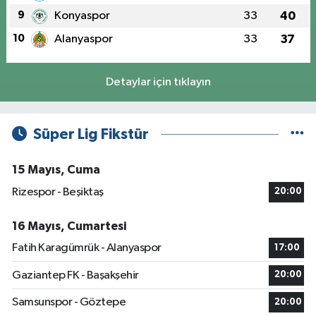
9
Konyaspor
33
40
10
Alanyaspor
33
37
Detaylar için tıklayın
Süper Lig Fikstür
15 Mayıs, Cuma
Rizespor - Beşiktaş
20:00
16 Mayıs, Cumartesi
Fatih Karagümrük - Alanyaspor
17:00
Gaziantep FK - Başakşehir
20:00
Samsunspor - Göztepe
20:00