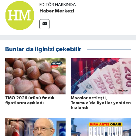
EDITÖR HAKKINDA
Haber Merkezi
Bunlar da ilginizi çekebilir
TMO 2026 ürünü fındık
Maaşlar netleşti,
fiyatlarını açıkladı
Temmuz'da fiyatlar yeniden
hızlandı