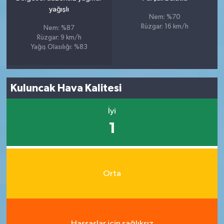
yağışlı
Nem: %70
Rüzgar: 16 km/h
Nem: %87
Rüzgar: 9 km/h
Yağış Olasılığı: %83
Kuluncak Hava Kalitesi
İyi
1
Orta
Hassaslar için sağlıksız