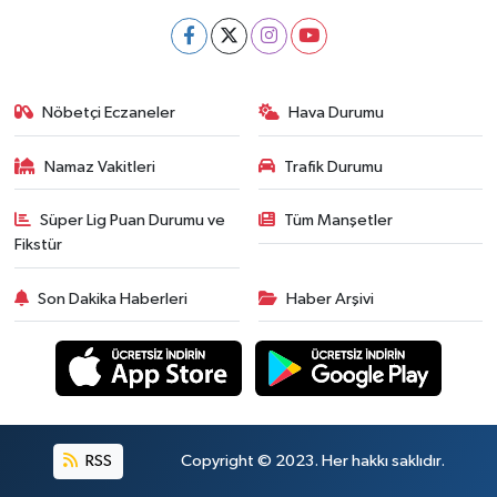
Nöbetçi Eczaneler
Hava Durumu
Namaz Vakitleri
Trafik Durumu
Süper Lig Puan Durumu ve
Tüm Manşetler
Fikstür
Son Dakika Haberleri
Haber Arşivi
RSS
Copyright © 2023. Her hakkı saklıdır.