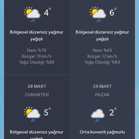
°
°
4
6
Bölgesel düzensiz yağmur
Bölgesel düzensiz yağmur
yağışlı
yağışlı
Nem: %79
Nem: %69
Rüzgar: 19 km/h
Rüzgar: 12 km/h
Yağış Olasılığı: %89
Yağış Olasılığı: %84
28 MART
29 MART
CUMARTESI
PAZAR
°
°
5
2
Bölgesel düzensiz yağmur
Orta kuvvetli yağmurlu
yağışlı