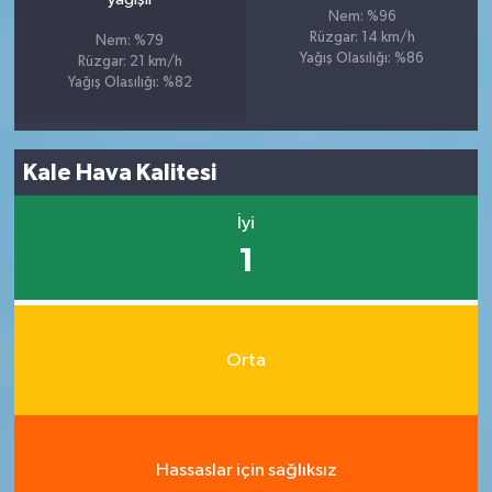
Nem: %96
Rüzgar: 14 km/h
Nem: %79
Yağış Olasılığı: %86
Rüzgar: 21 km/h
Yağış Olasılığı: %82
Kale Hava Kalitesi
İyi
1
Orta
Hassaslar için sağlıksız