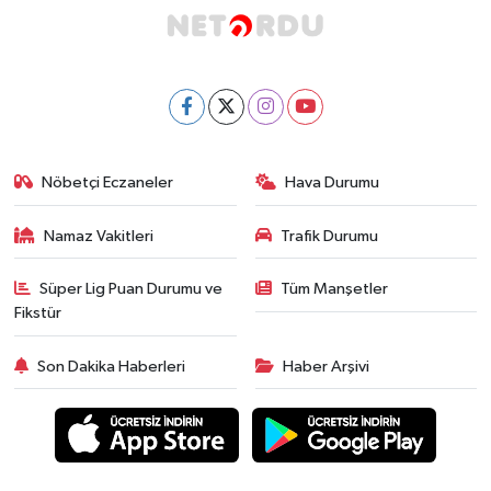
Nöbetçi Eczaneler
Hava Durumu
Namaz Vakitleri
Trafik Durumu
Süper Lig Puan Durumu ve
Tüm Manşetler
Fikstür
Son Dakika Haberleri
Haber Arşivi