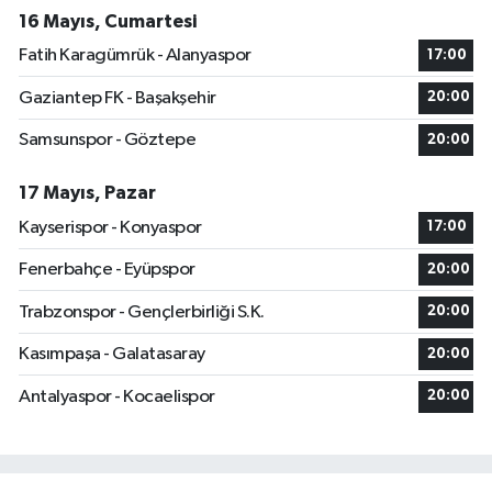
16 Mayıs, Cumartesi
Fatih Karagümrük - Alanyaspor
17:00
Gaziantep FK - Başakşehir
20:00
Samsunspor - Göztepe
20:00
17 Mayıs, Pazar
Kayserispor - Konyaspor
17:00
Fenerbahçe - Eyüpspor
20:00
Trabzonspor - Gençlerbirliği S.K.
20:00
Kasımpaşa - Galatasaray
20:00
Antalyaspor - Kocaelispor
20:00