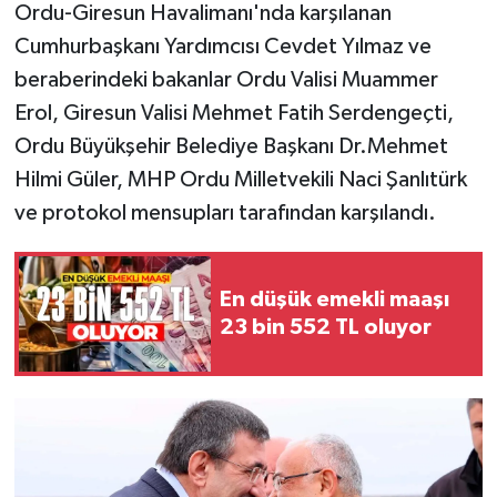
Ordu-Giresun Havalimanı'nda karşılanan
Cumhurbaşkanı Yardımcısı Cevdet Yılmaz ve
beraberindeki bakanlar Ordu Valisi Muammer
Erol, Giresun Valisi Mehmet Fatih Serdengeçti,
Ordu Büyükşehir Belediye Başkanı Dr.Mehmet
Hilmi Güler, MHP Ordu Milletvekili Naci Şanlıtürk
ve protokol mensupları tarafından karşılandı.
En düşük emekli maaşı
23 bin 552 TL oluyor