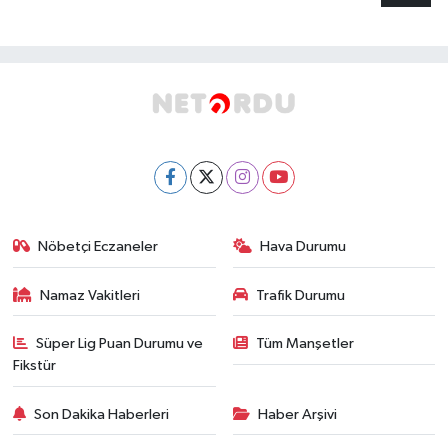
Nöbetçi Eczaneler
Hava Durumu
Namaz Vakitleri
Trafik Durumu
Süper Lig Puan Durumu ve
Tüm Manşetler
Fikstür
Son Dakika Haberleri
Haber Arşivi