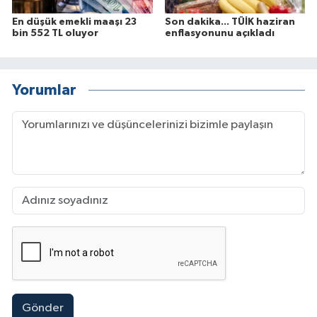
En düşük emekli maaşı 23
Son dakika... TÜİK haziran
bin 552 TL oluyor
enflasyonunu açıkladı
Yorumlar
Gönder