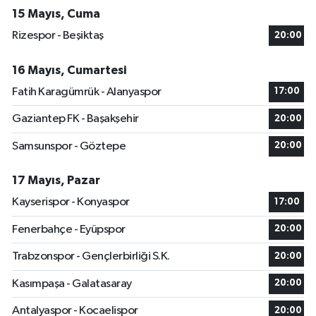
15 Mayıs, Cuma
Rizespor - Beşiktaş
20:00
16 Mayıs, Cumartesi
Fatih Karagümrük - Alanyaspor
17:00
Gaziantep FK - Başakşehir
20:00
Samsunspor - Göztepe
20:00
17 Mayıs, Pazar
Kayserispor - Konyaspor
17:00
Fenerbahçe - Eyüpspor
20:00
Trabzonspor - Gençlerbirliği S.K.
20:00
Kasımpaşa - Galatasaray
20:00
Antalyaspor - Kocaelispor
20:00