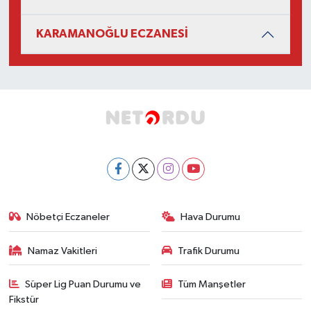
KARAMANOĞLU ECZANESİ
Nöbetçi Eczaneler
Hava Durumu
Namaz Vakitleri
Trafik Durumu
Süper Lig Puan Durumu ve
Tüm Manşetler
Fikstür