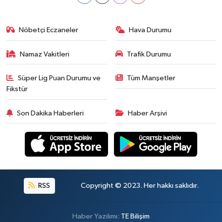
Nöbetçi Eczaneler
Hava Durumu
Namaz Vakitleri
Trafik Durumu
Süper Lig Puan Durumu ve
Tüm Manşetler
Fikstür
Son Dakika Haberleri
Haber Arşivi
RSS
Copyright © 2023. Her hakkı saklıdır.
Haber Yazılımı:
TE Bilişim