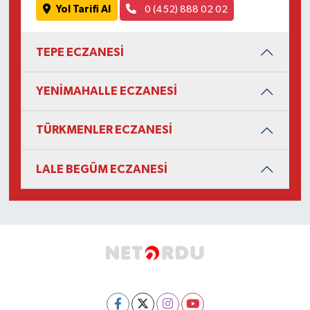
Yol Tarifi Al
0 (452) 888 02 02
TEPE ECZANESİ
YENİMAHALLE ECZANESİ
TÜRKMENLER ECZANESİ
LALE BEGÜM ECZANESİ