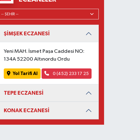
ŞİMŞEK ECZANESİ
Yeni MAH. İsmet Paşa Caddesi NO:
134A 52200 Altınordu Ordu
Yol Tarifi Al
0 (452) 233 17 25
TEPE ECZANESİ
KONAK ECZANESİ