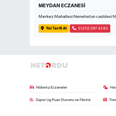
MEYDAN ECZANESİ
Merkez Mahallesi Nenehatun caddesi 
Yol Tarifi Al
0 (212) 597 43 83
Nöbetçi Eczaneler
Ha
Süper Lig Puan Durumu ve Fikstür
Tüm