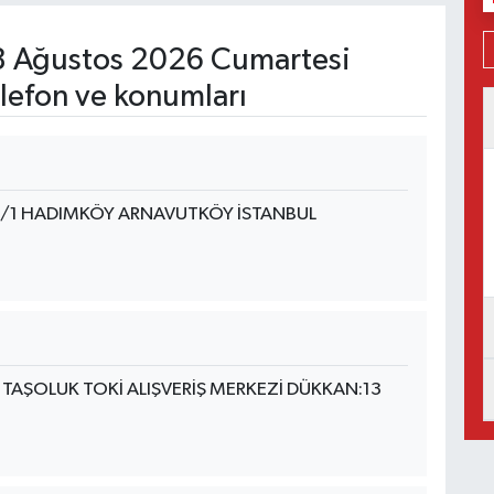
 Ağustos 2026 Cumartesi
lefon ve konumları
7/1 HADIMKÖY ARNAVUTKÖY İSTANBUL
 TAŞOLUK TOKİ ALIŞVERİŞ MERKEZİ DÜKKAN:13