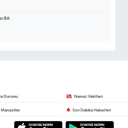
No:8A
va Durumu
Namaz Vakitleri
 Manşetler
Son Dakika Haberleri