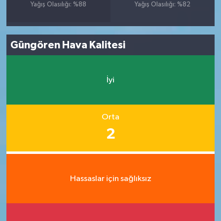
Yağış Olasılığı: %88
Yağış Olasılığı: %82
Güngören Hava Kalitesi
İyi
Orta
2
Hassaslar için sağlıksız