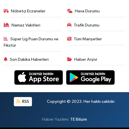
Nöbetçi Eczaneler
Hava Durumu
Namaz Vakitleri
Trafik Durumu
Süper Lig Puan Durumu ve
Tüm Manşetler
Fikstür
Son Dakika Haberleri
Haber Arşivi
RSS
Copyright © 2023. Her hakkı saklıdır.
Haber Yazılımı:
TE Bilişim