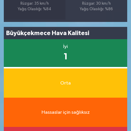
Rüzgar: 35 km/h
Rüzgar: 30 km/h
Yağış Olasılığı: %84
Yağış Olasılığı: %86
Büyükçekmece Hava Kalitesi
İyi
1
Orta
Hassaslar için sağlıksız