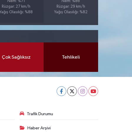
Nem: %71
Nem: %86
Rüzgar: 27 km/h
Rüzgar: 29 km/h
Yağış Olasılığı: %88
Yağış Olasılığı: %82
Çok Sağlıksız
Tehlikeli
Trafik Durumu
Haber Arşivi