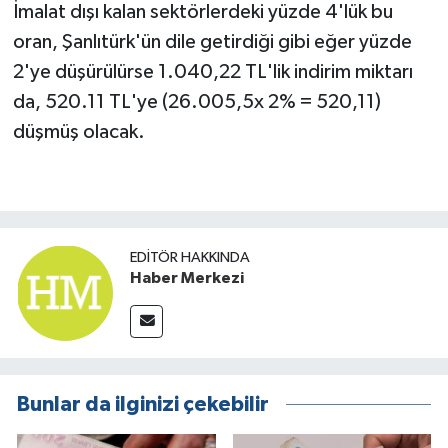
İmalat dışı kalan sektörlerdeki yüzde 4'lük bu
oran, Şanlıtürk'ün dile getirdiği gibi eğer yüzde
2'ye düşürülürse 1.040,22 TL'lik indirim miktarı
da, 520.11 TL'ye (26.005,5x 2% = 520,11)
düşmüş olacak.
EDITÖR HAKKINDA
Haber Merkezi
Bunlar da ilginizi çekebilir