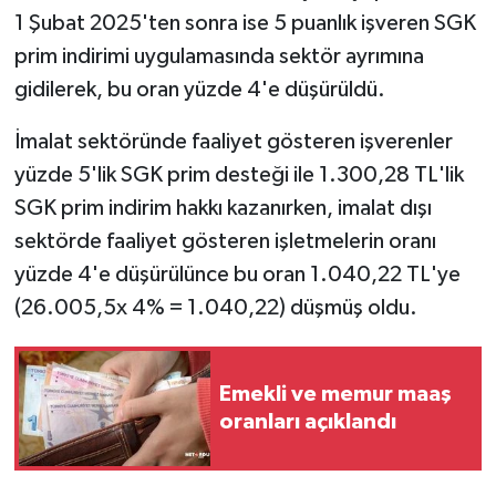
1 Şubat 2025'ten sonra ise 5 puanlık işveren SGK
prim indirimi uygulamasında sektör ayrımına
gidilerek, bu oran yüzde 4'e düşürüldü.
İmalat sektöründe faaliyet gösteren işverenler
yüzde 5'lik SGK prim desteği ile 1.300,28 TL'lik
SGK prim indirim hakkı kazanırken, imalat dışı
sektörde faaliyet gösteren işletmelerin oranı
yüzde 4'e düşürülünce bu oran 1.040,22 TL'ye
(26.005,5x 4% = 1.040,22) düşmüş oldu.
Emekli ve memur maaş
oranları açıklandı