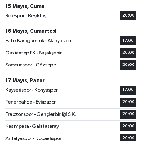
15 Mayıs, Cuma
Rizespor - Beşiktaş
20:00
16 Mayıs, Cumartesi
Fatih Karagümrük - Alanyaspor
17:00
Gaziantep FK - Başakşehir
20:00
Samsunspor - Göztepe
20:00
17 Mayıs, Pazar
Kayserispor - Konyaspor
17:00
Fenerbahçe - Eyüpspor
20:00
Trabzonspor - Gençlerbirliği S.K.
20:00
Kasımpaşa - Galatasaray
20:00
Antalyaspor - Kocaelispor
20:00