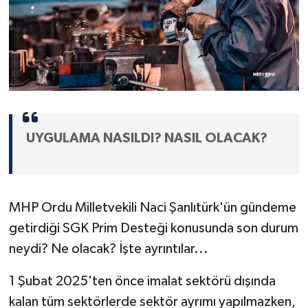
UYGULAMA NASILDI? NASIL OLACAK?
MHP Ordu Milletvekili Naci Şanlıtürk'ün gündeme
getirdiği SGK Prim Desteği konusunda son durum
neydi? Ne olacak? İşte ayrıntılar...
1 Şubat 2025'ten önce imalat sektörü dışında
kalan tüm sektörlerde sektör ayrımı yapılmazken,