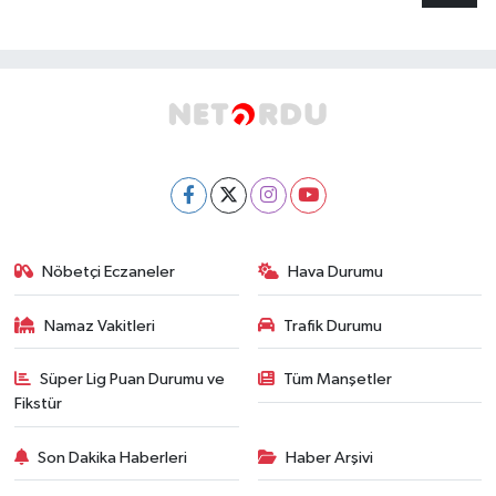
Nöbetçi Eczaneler
Hava Durumu
Namaz Vakitleri
Trafik Durumu
Süper Lig Puan Durumu ve
Tüm Manşetler
Fikstür
Son Dakika Haberleri
Haber Arşivi