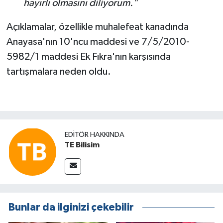
hayırlı olmasını diliyorum."
Açıklamalar, özellikle muhalefeat kanadında
Anayasa'nın 10'ncu maddesi ve 7/5/2010-
5982/1 maddesi Ek Fıkra'nın karşısında
tartışmalara neden oldu.
EDITÖR HAKKINDA
TE Bilisim
Bunlar da ilginizi çekebilir