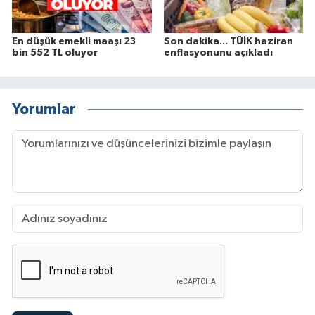
En düşük emekli maaşı 23
Son dakika... TÜİK haziran
bin 552 TL oluyor
enflasyonunu açıkladı
Yorumlar