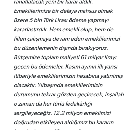
rahatlatacak yeni bir karar aldık.
Emeklilerimize bir defaya mahsus olmak
üzere 5 bin Türk Lirası ödeme yapmayı
kararlaştırdık. Hem emekli olup, hem de
fiilen çalışmaya devam eden emeklilerimizi
bu düzenlemenin dışında bırakıyoruz.
Bütçemize toplam maliyeti 61 milyar lirayı
geçen bu ödemeler, Kasım ayının ilk yarısı
itibariyle emeklilerimizin hesabına yatırılmış
olacaktır. Yılbaşında emeklilerimizin
durumunu tekrar gözden geçirecek, inşallah
o zaman da her türlü fedakârlığı
sergileyeceğiz. 12.2 milyon emeklimizi
doğrudan etkileyen aldığımız bu kararın