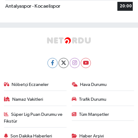
Antalyaspor - Kocaelispor
20:00
Nöbetçi Eczaneler
Hava Durumu
Namaz Vakitleri
Trafik Durumu
Süper Lig Puan Durumu ve
Tüm Manşetler
Fikstür
Son Dakika Haberleri
Haber Arşivi