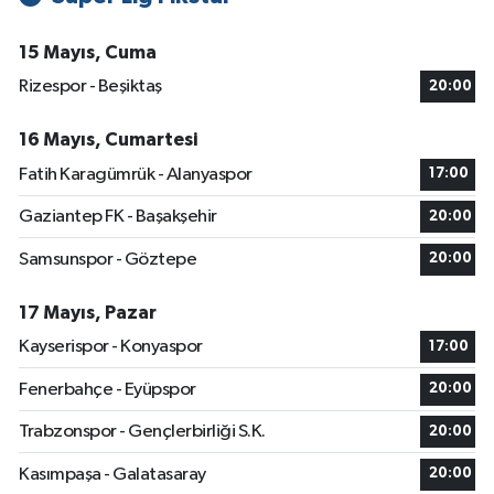
15 Mayıs, Cuma
Rizespor - Beşiktaş
20:00
16 Mayıs, Cumartesi
Fatih Karagümrük - Alanyaspor
17:00
Gaziantep FK - Başakşehir
20:00
Samsunspor - Göztepe
20:00
17 Mayıs, Pazar
Kayserispor - Konyaspor
17:00
Fenerbahçe - Eyüpspor
20:00
Trabzonspor - Gençlerbirliği S.K.
20:00
Kasımpaşa - Galatasaray
20:00