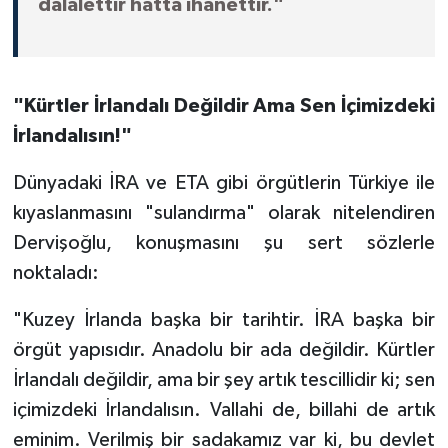
dalalettir hatta ihanettir."
"Kürtler İrlandalı Değildir Ama Sen İçimizdeki
İrlandalısın!"
Dünyadaki İRA ve ETA gibi örgütlerin Türkiye ile
kıyaslanmasını "sulandırma" olarak nitelendiren
Dervişoğlu, konuşmasını şu sert sözlerle
noktaladı:
"Kuzey İrlanda başka bir tarihtir. İRA başka bir
örgüt yapısıdır. Anadolu bir ada değildir. Kürtler
İrlandalı değildir, ama bir şey artık tescillidir ki; sen
içimizdeki İrlandalısın. Vallahi de, billahi de artık
eminim. Verilmiş bir sadakamız var ki, bu devlet