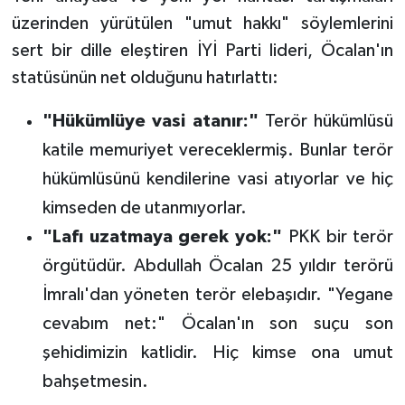
üzerinden yürütülen "umut hakkı" söylemlerini
sert bir dille eleştiren İYİ Parti lideri, Öcalan'ın
statüsünün net olduğunu hatırlattı:
"Hükümlüye vasi atanır:"
Terör hükümlüsü
katile memuriyet vereceklermiş. Bunlar terör
hükümlüsünü kendilerine vasi atıyorlar ve hiç
kimseden de utanmıyorlar.
"Lafı uzatmaya gerek yok:"
PKK bir terör
örgütüdür. Abdullah Öcalan 25 yıldır terörü
İmralı'dan yöneten terör elebaşıdır. "Yegane
cevabım net:" Öcalan'ın son suçu son
şehidimizin katlidir. Hiç kimse ona umut
bahşetmesin.