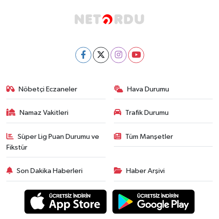
Nöbetçi Eczaneler
Hava Durumu
Namaz Vakitleri
Trafik Durumu
Süper Lig Puan Durumu ve
Tüm Manşetler
Fikstür
Son Dakika Haberleri
Haber Arşivi