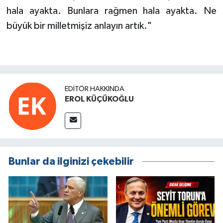
hala ayakta. Bunlara rağmen hala ayakta. Ne
büyük bir milletmişiz anlayın artık."
EDITÖR HAKKINDA
EROL KÜÇÜKOĞLU
Bunlar da ilginizi çekebilir