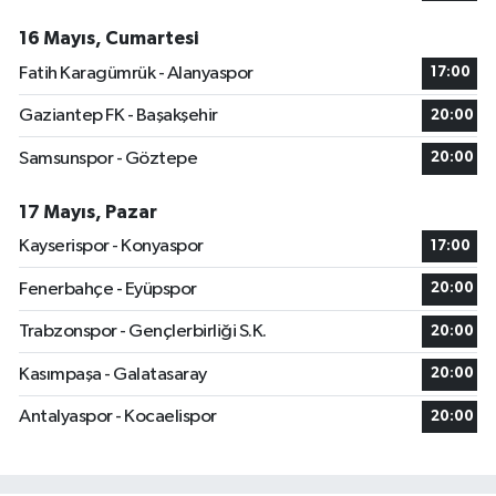
16 Mayıs, Cumartesi
Fatih Karagümrük - Alanyaspor
17:00
Gaziantep FK - Başakşehir
20:00
Samsunspor - Göztepe
20:00
17 Mayıs, Pazar
Kayserispor - Konyaspor
17:00
Fenerbahçe - Eyüpspor
20:00
Trabzonspor - Gençlerbirliği S.K.
20:00
Kasımpaşa - Galatasaray
20:00
Antalyaspor - Kocaelispor
20:00