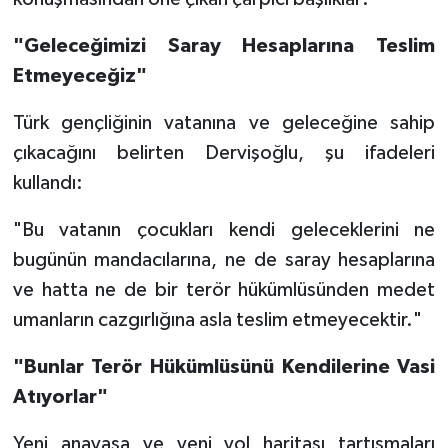
"Geleceğimizi Saray Hesaplarına Teslim
Etmeyeceğiz"
Türk gençliğinin vatanına ve geleceğine sahip
çıkacağını belirten Dervişoğlu, şu ifadeleri
kullandı:
"Bu vatanın çocukları kendi geleceklerini ne
bugünün mandacılarına, ne de saray hesaplarına
ve hatta ne de bir terör hükümlüsünden medet
umanların cazgırlığına asla teslim etmeyecektir."
"Bunlar Terör Hükümlüsünü Kendilerine Vasi
Atıyorlar"
Yeni anayasa ve yeni yol haritası tartışmaları