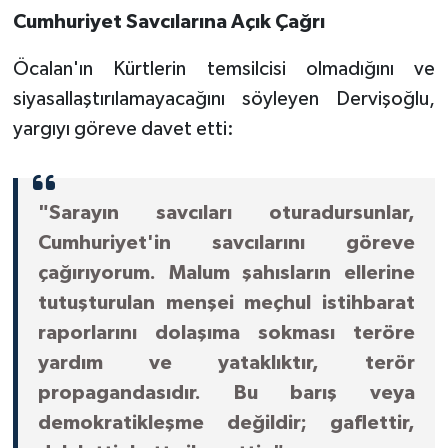
Cumhuriyet Savcılarına Açık Çağrı
Öcalan'ın Kürtlerin temsilcisi olmadığını ve
siyasallaştırılamayacağını söyleyen Dervişoğlu,
yargıyı göreve davet etti:
"Sarayın savcıları oturadursunlar,
Cumhuriyet'in savcılarını göreve
çağırıyorum. Malum şahısların ellerine
tutuşturulan menşei meçhul istihbarat
raporlarını dolaşıma sokması teröre
yardım ve yataklıktır, terör
propagandasıdır. Bu barış veya
demokratikleşme değildir; gaflettir,