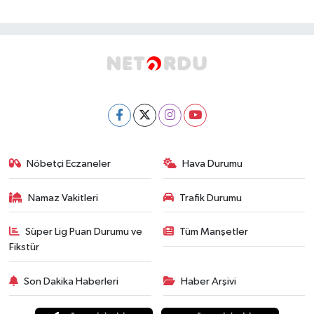
Nöbetçi Eczaneler
Hava Durumu
Namaz Vakitleri
Trafik Durumu
Süper Lig Puan Durumu ve
Tüm Manşetler
Fikstür
Son Dakika Haberleri
Haber Arşivi