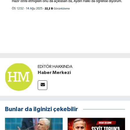
EDITÖR HAKKINDA
Haber Merkezi
Bunlar da ilginizi çekebilir