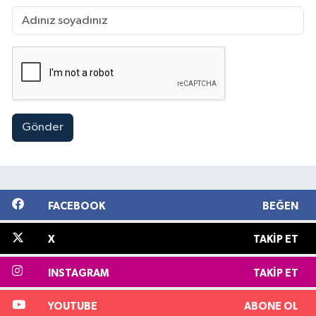
Gönder
FACEBOOK
BEĞEN
X
TAKIP ET
INSTAGRAM
TAKIP ET
YOUTUBE
ABONE OL