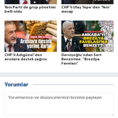
Yeni Parti'de grup yönetimi
CHP'li Ulaş Tepe'den 'Yeni'
belli oldu
mesajı
CHP'li Adıgüzel'den
Dervişoğlu'ndan Sert
arıcılara destek çağrısı
Benzetme: "Brezilya
Favelası"
Yorumlar