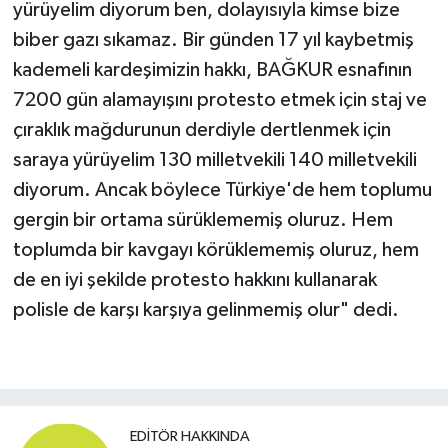
yürüyelim diyorum ben, dolayısıyla kimse bize
biber gazı sıkamaz. Bir günden 17 yıl kaybetmiş
kademeli kardeşimizin hakkı, BAĞKUR esnafının
7200 gün alamayışını protesto etmek için staj ve
çıraklık mağdurunun derdiyle dertlenmek için
saraya yürüyelim 130 milletvekili 140 milletvekili
diyorum. Ancak böylece Türkiye'de hem toplumu
gergin bir ortama sürüklememiş oluruz. Hem
toplumda bir kavgayı körüklememiş oluruz, hem
de en iyi şekilde protesto hakkını kullanarak
polisle de karşı karşıya gelinmemiş olur" dedi.
EDITÖR HAKKINDA