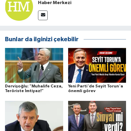
Haber Merkezi
Bunlar da ilginizi çekebilir
Dervişoğlu: "Muhalife Ceza,
Yeni Parti'de Seyit Torun'a
Teröriste İmtiyaz!"
önemli görev