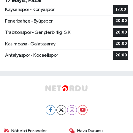
17 Mayıs, Pazar
Kayserispor - Konyaspor
17:00
Fenerbahçe - Eyüpspor
20:00
Trabzonspor - Gençlerbirliği S.K.
20:00
Kasımpaşa - Galatasaray
20:00
Antalyaspor - Kocaelispor
20:00
Nöbetçi Eczaneler
Hava Durumu