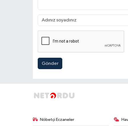
Gönder
Nöbetçi Eczaneler
Ha