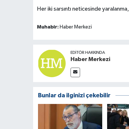
Her iki sarsıntı neticesinde yaralanm
Muhabir:
Haber Merkezi
EDITÖR HAKKINDA
Haber Merkezi
Bunlar da ilginizi çekebilir