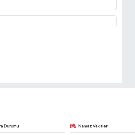
va Durumu
Namaz Vakitleri