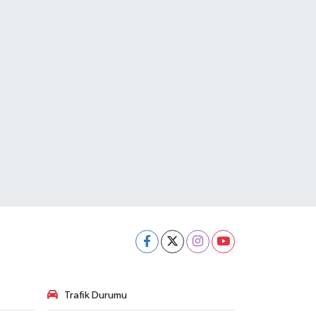
Trafik Durumu