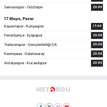
Samsunspor - Göztepe
20:00
17 Mayıs, Pazar
Kayserispor - Konyaspor
17:00
Fenerbahçe - Eyüpspor
20:00
Trabzonspor - Gençlerbirliği S.K.
20:00
Kasımpaşa - Galatasaray
20:00
Antalyaspor - Kocaelispor
20:00