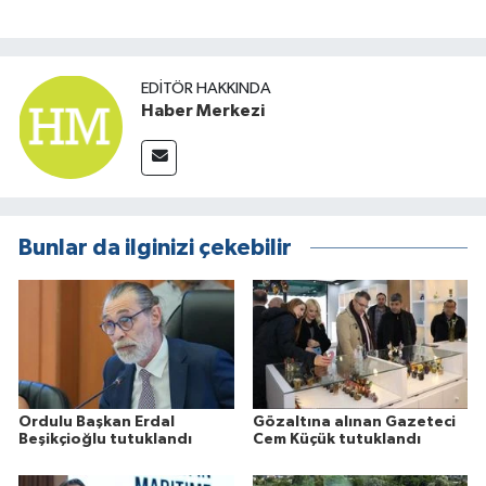
EDITÖR HAKKINDA
Haber Merkezi
Bunlar da ilginizi çekebilir
Ordulu Başkan Erdal
Gözaltına alınan Gazeteci
Beşikçioğlu tutuklandı
Cem Küçük tutuklandı