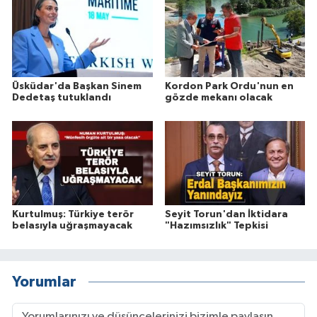
Üsküdar'da Başkan Sinem
Kordon Park Ordu'nun en
Dedetaş tutuklandı
gözde mekanı olacak
Kurtulmuş: Türkiye terör
Seyit Torun'dan İktidara
belasıyla uğraşmayacak
"Hazımsızlık" Tepkisi
Yorumlar