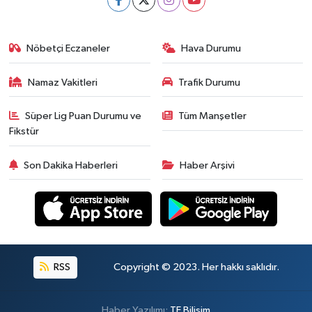
Nöbetçi Eczaneler
Hava Durumu
Namaz Vakitleri
Trafik Durumu
Süper Lig Puan Durumu ve
Tüm Manşetler
Fikstür
Son Dakika Haberleri
Haber Arşivi
RSS
Copyright © 2023. Her hakkı saklıdır.
Haber Yazılımı:
TE Bilişim