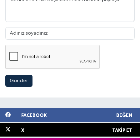
Gönder
FACEBOOK
BEĞEN
X
TAKIP ET