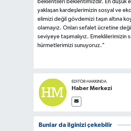
beklentileri beklentimizdir. En düşük e
yaklaşan kardeşlerimizin sosyal ve eko
elimizi değil gövdemizi taşın altına ko
olamayız. Onları sefalet ücretine deği
seviyeye taşımalıyız. Emeklilerimizin
hürmetlerimizi sunuyoruz."
EDITÖR HAKKINDA
Haber Merkezi
Bunlar da ilginizi çekebilir