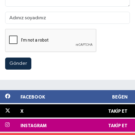
Gönder
FACEBOOK
BEĞEN
X
TAKIP ET
INSTAGRAM
TAKIP ET