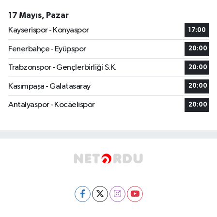
17 Mayıs, Pazar
Kayserispor - Konyaspor
17:00
Fenerbahçe - Eyüpspor
20:00
Trabzonspor - Gençlerbirliği S.K.
20:00
Kasımpaşa - Galatasaray
20:00
Antalyaspor - Kocaelispor
20:00