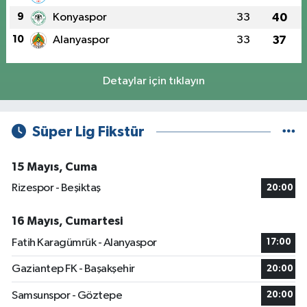
9
Konyaspor
33
40
10
Alanyaspor
33
37
Detaylar için tıklayın
Süper Lig Fikstür
15 Mayıs, Cuma
Rizespor - Beşiktaş
20:00
16 Mayıs, Cumartesi
Fatih Karagümrük - Alanyaspor
17:00
Gaziantep FK - Başakşehir
20:00
Samsunspor - Göztepe
20:00