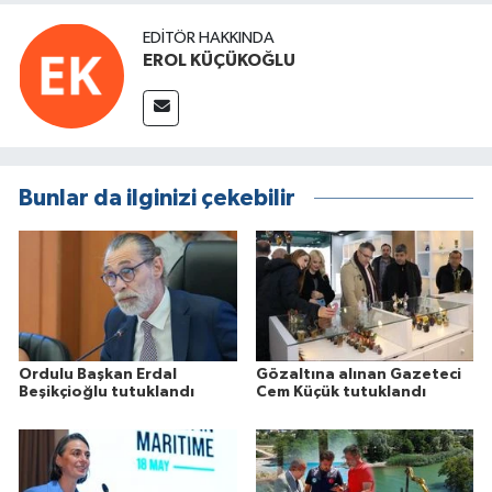
EDITÖR HAKKINDA
EROL KÜÇÜKOĞLU
Bunlar da ilginizi çekebilir
Ordulu Başkan Erdal
Gözaltına alınan Gazeteci
Beşikçioğlu tutuklandı
Cem Küçük tutuklandı